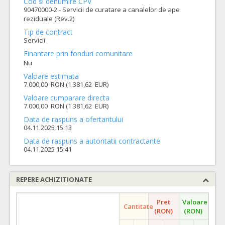
Cod si denumire CPV
90470000-2 - Servicii de curatare a canalelor de ape
reziduale (Rev.2)
Tip de contract
Servicii
Finantare prin fonduri comunitare
Nu
Valoare estimata
7.000,00 RON (1.381,62 EUR)
Valoare cumparare directa
7.000,00 RON (1.381,62 EUR)
Data de raspuns a ofertantului
04.11.2025 15:13
Data de raspuns a autoritatii contractante
04.11.2025 15:41
REPERE ACHIZITIONATE
Pret
Valoare
Cantitate
(RON)
(RON)