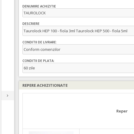
DENUMIRE ACHIZITIE
TAUROLOCK
DESCRIERE
Taurolock HEP 100 - fiola 3ml Taurolock HEP 500 - fiola 5ml
CONDITII DE LIVRARE:
Conform comenzilor
CONDITII DE PLATA:
60 zile
REPERE ACHIZITIONATE
Reper