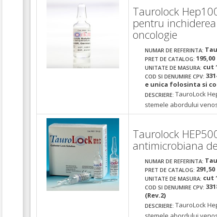
Taurolock Hep100 
pentru inchiderea
oncologie
Tau
NUMAR DE REFERINTA:
195,00
PRET DE CATALOG:
cut 
UNITATE DE MASURA:
331
COD SI DENUMIRE CPV:
e unica folosinta si 
TauroLock Hep1
DESCRIERE:
stemele abordului venos 
Taurolock HEP500 
antimicrobiana de
Tau
NUMAR DE REFERINTA:
291,50
PRET DE CATALOG:
cut 
UNITATE DE MASURA:
331
COD SI DENUMIRE CPV:
(Rev.2)
TauroLock Hep5
DESCRIERE:
stemele abordului venos 