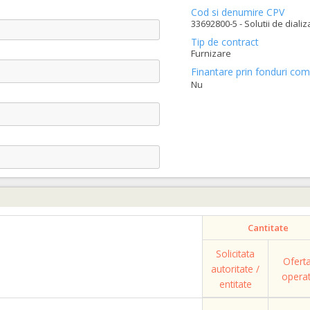
Cod si denumire CPV
33692800-5 - Solutii de dializ
Tip de contract
Furnizare
Finantare prin fonduri com
Nu
Cantitate
Solicitata
Ofert
autoritate /
opera
entitate