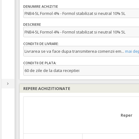
DENUMIRE ACHIZITIE
FNB4-5L Formol 4% - Formol stabilizat si neutral 10% 5L
DESCRIERE
FNB4-5L Formol 4% - Formol stabilizat si neutral 10% 5L
CONDITII DE LIVRARE:
Livrarea se va face dupa transmiterea comenzii em
...
mai de
CONDITII DE PLATA:
60 de zile de la data receptiei
REPERE ACHIZITIONATE
Reper