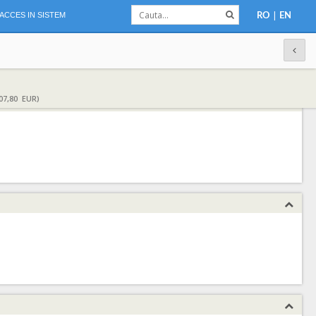
|
ACCES IN SISTEM
RO
EN
07,80 EUR)