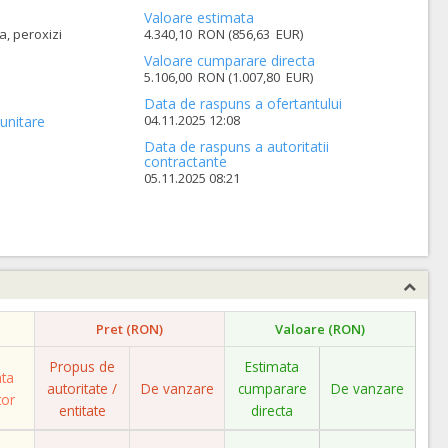
Valoare estimata
a, peroxizi
4.340,10 RON (856,63 EUR)
Valoare cumparare directa
5.106,00 RON (1.007,80 EUR)
Data de raspuns a ofertantului
04.11.2025 12:08
unitare
Data de raspuns a autoritatii
contractante
05.11.2025 08:21
Pret (RON)
Valoare (RON)
Propus de
Estimata
ata
autoritate /
De vanzare
cumparare
De vanzare
tor
entitate
directa