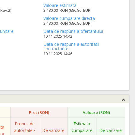
Valoare estimata
Rev.2)
3.480,00 RON (686,86 EUR)
Valoare cumparare directa
3.480,00 RON (686,86 EUR)
unitare
Data de raspuns a ofertantului
10.11.2025 14:42
Data de raspuns a autoritatii
contractante
10.11.2025 14:46
Pret (RON)
Valoare (RON)
Propus de
Estimata
ata
autoritate /
De vanzare
cumparare
De vanzare
tor