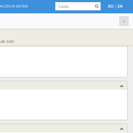
|
ACCES IN SISTEM
RO
EN
,86 EUR)