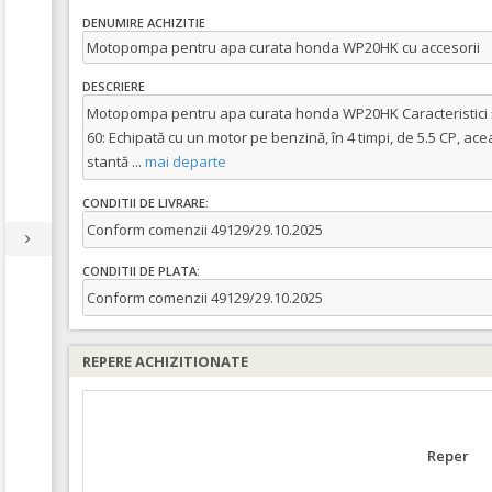
DENUMIRE ACHIZITIE
Motopompa pentru apa curata honda WP20HK cu accesorii
DESCRIERE
Motopompa pentru apa curata honda WP20HK Caracteristici ș
60: Echipată cu un motor pe benzină, în 4 timpi, de 5.5 CP, 
stantă
...
mai departe
CONDITII DE LIVRARE:
Conform comenzii 49129/29.10.2025
CONDITII DE PLATA:
Conform comenzii 49129/29.10.2025
REPERE ACHIZITIONATE
Reper