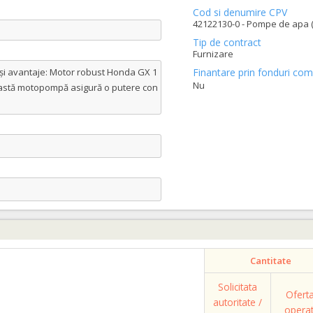
Cod si denumire CPV
42122130-0 - Pompe de apa (
Tip de contract
Furnizare
i avantaje: Motor robust Honda GX 1
Finantare prin fonduri com
Nu
această motopompă asigură o putere con
Cantitate
Solicitata
Ofert
autoritate /
opera