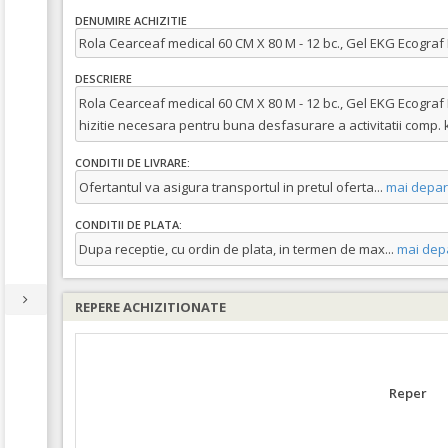
DENUMIRE ACHIZITIE
Rola Cearceaf medical 60 CM X 80 M - 12 bc., Gel EKG Ecograf 
DESCRIERE
Rola Cearceaf medical 60 CM X 80 M - 12 bc., Gel EKG Ecograf 
hizitie necesara pentru buna desfasurare a activitatii comp.
CONDITII DE LIVRARE:
Ofertantul va asigura transportul in pretul oferta
...
mai depar
CONDITII DE PLATA:
Dupa receptie, cu ordin de plata, in termen de max
...
mai dep
REPERE ACHIZITIONATE
Reper