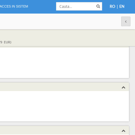
|
ACCES IN SISTEM
RO
EN
79 EUR)