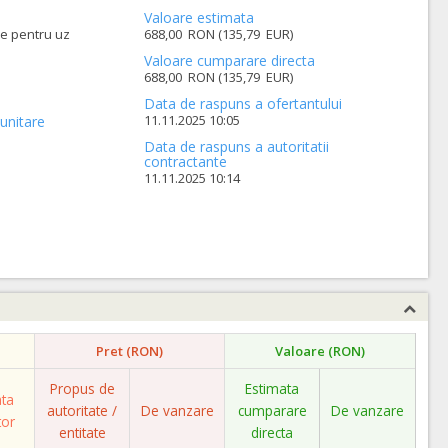
Valoare estimata
ie pentru uz
688,00 RON (135,79 EUR)
Valoare cumparare directa
688,00 RON (135,79 EUR)
Data de raspuns a ofertantului
11.11.2025 10:05
unitare
Data de raspuns a autoritatii
contractante
11.11.2025 10:14
Pret (RON)
Valoare (RON)
Propus de
Estimata
ata
autoritate /
De vanzare
cumparare
De vanzare
tor
entitate
directa