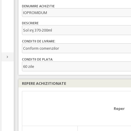
DENUMIRE ACHIZITIE
IOPROMIDUM
DESCRIERE
Sol inj 370-200ml
CONDITII DE LIVRARE:
Conform comenzilor
CONDITII DE PLATA:
60 zile
REPERE ACHIZITIONATE
Reper