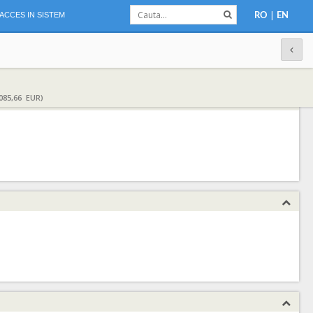
|
ACCES IN SISTEM
RO
EN
085,66 EUR)