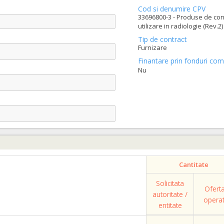
Cod si denumire CPV
33696800-3 - Produse de con
utilizare in radiologie (Rev.2)
Tip de contract
Furnizare
Finantare prin fonduri com
Nu
Cantitate
Solicitata
Ofert
autoritate /
opera
entitate