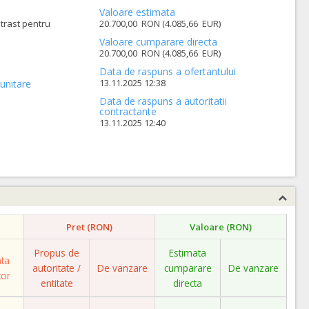
Valoare estimata
trast pentru
20.700,00 RON (4.085,66 EUR)
Valoare cumparare directa
20.700,00 RON (4.085,66 EUR)
Data de raspuns a ofertantului
13.11.2025 12:38
unitare
Data de raspuns a autoritatii
contractante
13.11.2025 12:40
Pret (RON)
Valoare (RON)
Propus de
Estimata
ata
autoritate /
De vanzare
cumparare
De vanzare
tor
entitate
directa