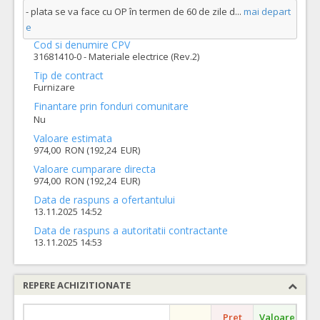
- plata se va face cu OP în termen de 60 de zile d
...
mai depart
e
Cod si denumire CPV
31681410-0 - Materiale electrice (Rev.2)
Tip de contract
Furnizare
Finantare prin fonduri comunitare
Nu
Valoare estimata
974,00 RON (192,24 EUR)
Valoare cumparare directa
974,00 RON (192,24 EUR)
Data de raspuns a ofertantului
13.11.2025 14:52
Data de raspuns a autoritatii contractante
13.11.2025 14:53
REPERE ACHIZITIONATE
Pret
Valoare