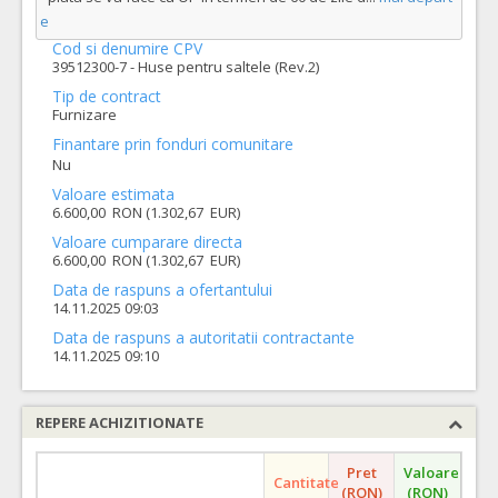
e
Cod si denumire CPV
39512300-7 - Huse pentru saltele (Rev.2)
Tip de contract
Furnizare
Finantare prin fonduri comunitare
Nu
Valoare estimata
6.600,00 RON (1.302,67 EUR)
Valoare cumparare directa
6.600,00 RON (1.302,67 EUR)
Data de raspuns a ofertantului
14.11.2025 09:03
Data de raspuns a autoritatii contractante
14.11.2025 09:10
REPERE ACHIZITIONATE
Pret
Valoare
Cantitate
(RON)
(RON)