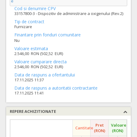
e
Cod si denumire CPV
33157800-3 - Dispozitiv de administrare a oxigenului (Rev.2)
Tip de contract
Furnizare
Finantare prin fonduri comunitare
Nu
Valoare estimata
2.546,00 RON (502,52 EUR)
Valoare cumparare directa
2.546,00 RON (502,52 EUR)
Data de raspuns a ofertantului
17.11.2025 11:37
Data de raspuns a autoritatii contractante
17.11.2025 11:41
REPERE ACHIZITIONATE
Pret
Valoare
Cantitate
(RON)
(RON)