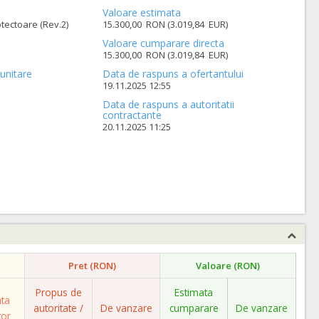
Valoare estimata
otectoare (Rev.2)
15.300,00 RON (3.019,84 EUR)
Valoare cumparare directa
15.300,00 RON (3.019,84 EUR)
unitare
Data de raspuns a ofertantului
19.11.2025 12:55
Data de raspuns a autoritatii
contractante
20.11.2025 11:25
Pret (RON)
Valoare (RON)
Propus de
Estimata
ata
autoritate /
De vanzare
cumparare
De vanzare
tor