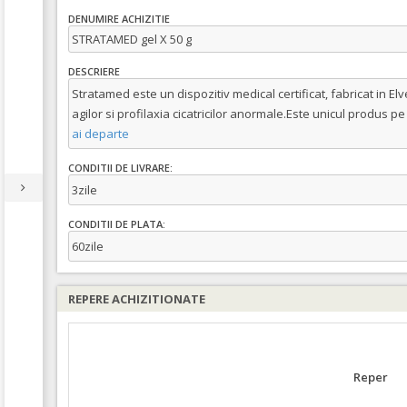
DENUMIRE ACHIZITIE
STRATAMED gel X 50 g
DESCRIERE
Stratamed este un dispozitiv medical certificat, fabricat in Elv
agilor si profilaxia cicatricilor anormale.Este unicul produs p
ai departe
CONDITII DE LIVRARE:
3zile
CONDITII DE PLATA:
60zile
REPERE ACHIZITIONATE
Reper