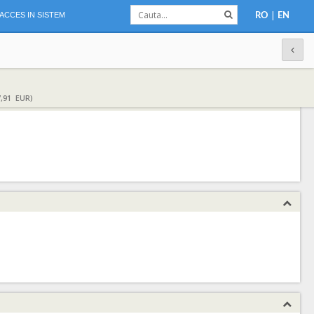
|
ACCES IN SISTEM
RO
EN
,91 EUR)