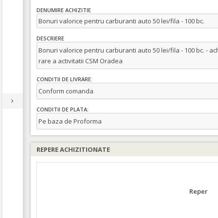
DENUMIRE ACHIZITIE
Bonuri valorice pentru carburanti auto 50 lei/fila - 100 bc.
DESCRIERE
Bonuri valorice pentru carburanti auto 50 lei/fila - 100 bc. -
rare a activitatii CSM Oradea
CONDITII DE LIVRARE:
Conform comanda
CONDITII DE PLATA:
Pe baza de Proforma
REPERE ACHIZITIONATE
Reper