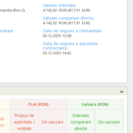
Valoare estimata
omanda (Rev.2)
4.143,92 RON (817,91 EUR)
Valoare cumparare directa
4.143,92 RON (817,91 EUR)
unitare
Data de raspuns a ofertantului
03.12.2025 12:08
Data de raspuns a autoritatii
contractante
03.12.2025 14:42
Pret (RON)
Valoare (RON)
Propus de
Estimata
ata
autoritate /
De vanzare
cumparare
De vanzare
tor
entitate
directa