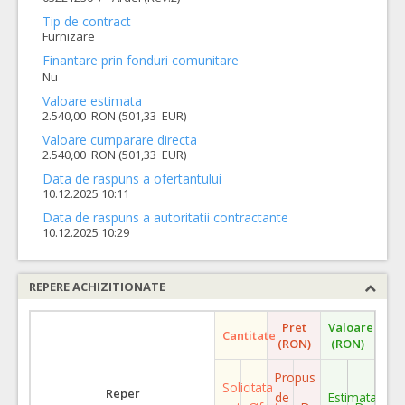
Tip de contract
Furnizare
Finantare prin fonduri comunitare
Nu
Valoare estimata
2.540,00 RON (501,33 EUR)
Valoare cumparare directa
2.540,00 RON (501,33 EUR)
Data de raspuns a ofertantului
10.12.2025 10:11
Data de raspuns a autoritatii contractante
10.12.2025 10:29
REPERE ACHIZITIONATE
Pret
Valoare
Cantitate
(RON)
(RON)
Propus
Solicitata
Reper
de
Estimata