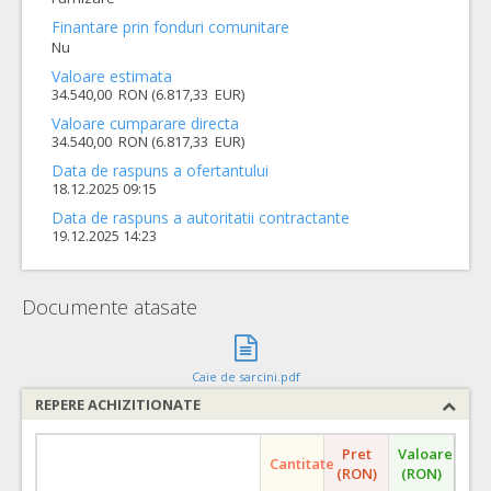
Finantare prin fonduri comunitare
Nu
Valoare estimata
34.540,00 RON (6.817,33 EUR)
Valoare cumparare directa
34.540,00 RON (6.817,33 EUR)
Data de raspuns a ofertantului
18.12.2025 09:15
Data de raspuns a autoritatii contractante
19.12.2025 14:23
Documente atasate
Caie de sarcini.pdf
REPERE ACHIZITIONATE
Pret
Valoare
Cantitate
(RON)
(RON)