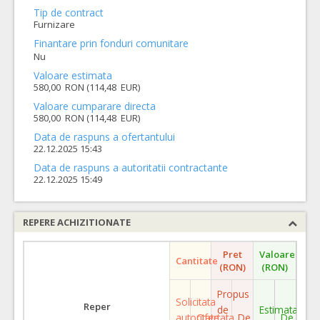
Tip de contract
Furnizare
Finantare prin fonduri comunitare
Nu
Valoare estimata
580,00 RON (114,48 EUR)
Valoare cumparare directa
580,00 RON (114,48 EUR)
Data de raspuns a ofertantului
22.12.2025 15:43
Data de raspuns a autoritatii contractante
22.12.2025 15:49
REPERE ACHIZITIONATE
Pret
Valoare
Cantitate
(RON)
(RON)
Propus
Solicitata
Reper
de
Estimata
autoritate
Ofertata
De
De