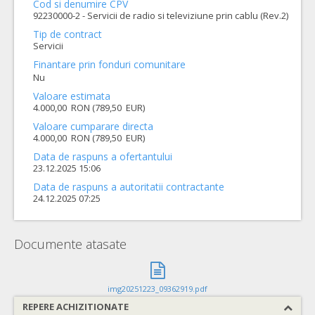
Cod si denumire CPV
92230000-2 - Servicii de radio si televiziune prin cablu (Rev.2)
Tip de contract
Servicii
Finantare prin fonduri comunitare
Nu
Valoare estimata
4.000,00 RON (789,50 EUR)
Valoare cumparare directa
4.000,00 RON (789,50 EUR)
Data de raspuns a ofertantului
23.12.2025 15:06
Data de raspuns a autoritatii contractante
24.12.2025 07:25
Documente atasate
img20251223_09362919.pdf
REPERE ACHIZITIONATE