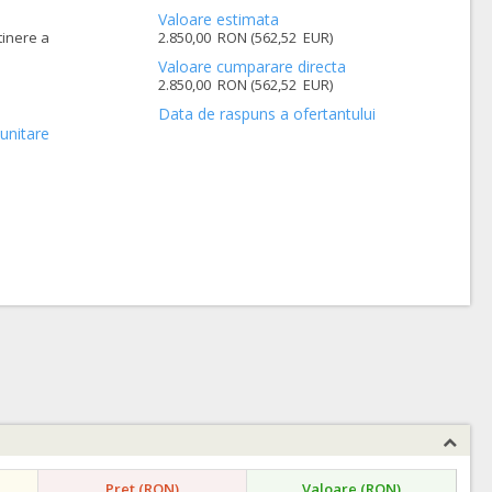
Valoare estimata
tinere a
2.850,00 RON (562,52 EUR)
Valoare cumparare directa
2.850,00 RON (562,52 EUR)
Data de raspuns a ofertantului
unitare
Pret (RON)
Valoare (RON)