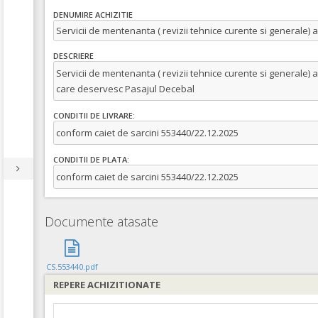
DENUMIRE ACHIZITIE
Servicii de mentenanta ( revizii tehnice curente si generale) ale
DESCRIERE
Servicii de mentenanta ( revizii tehnice curente si generale) al
care deservesc Pasajul Decebal
CONDITII DE LIVRARE:
conform caiet de sarcini 553440/22.12.2025
CONDITII DE PLATA:
conform caiet de sarcini 553440/22.12.2025
Documente atasate
CS.553440.pdf
REPERE ACHIZITIONATE