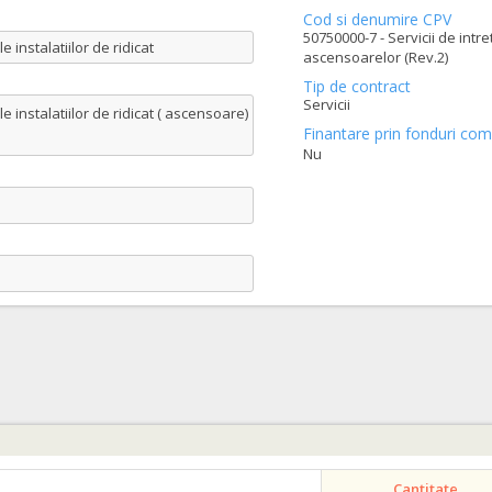
Cod si denumire CPV
50750000-7 - Servicii de intre
 instalatiilor de ridicat
ascensoarelor (Rev.2)
Tip de contract
Servicii
e instalatiilor de ridicat ( ascensoare)
Finantare prin fonduri com
Nu
Cantitate