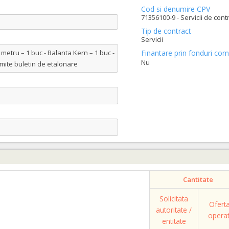
Cod si denumire CPV
71356100-9 - Servicii de contr
Tip de contract
Servicii
metru – 1 buc - Balanta Kern – 1 buc -
Finantare prin fonduri com
Nu
emite buletin de etalonare
Cantitate
Solicitata
Ofert
autoritate /
opera
entitate