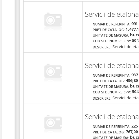
Servicii de etalon
991
NUMAR DE REFERINTA:
1.477,
PRET DE CATALOG:
buc
UNITATE DE MASURA:
504
COD SI DENUMIRE CPV:
Servicii de et
DESCRIERE:
Servicii de etalon
937
NUMAR DE REFERINTA:
436,80
PRET DE CATALOG:
buc
UNITATE DE MASURA:
504
COD SI DENUMIRE CPV:
Servicii de et
DESCRIERE:
Servicii de etalo
225
NUMAR DE REFERINTA:
767,00
PRET DE CATALOG:
buc
UNITATE DE MASURA: