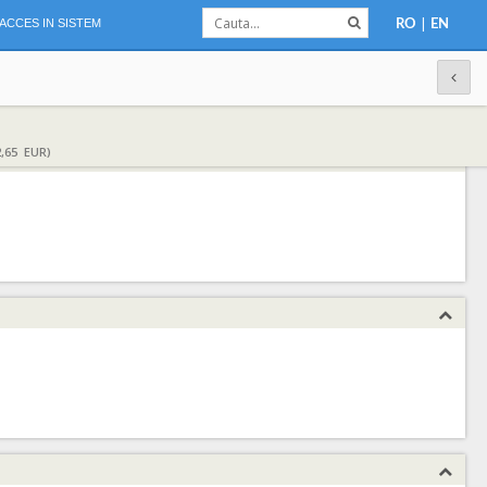
|
ACCES IN SISTEM
RO
EN
,65 EUR)