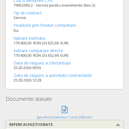
Cod si denumire CPV
79952000-2 - Servicii pentru evenimente (Rev.2)
Tip de contract
Servicii
Finantare prin fonduri comunitare
Da
Valoare estimata
170.400,00 RON (33.632,69 EUR)
Valoare cumparare directa
170.400,00 RON (33.632,69 EUR)
Data de raspuns a ofertantului
25.03.2026 09:55
Data de raspuns a autoritatii contractante
25.03.2026 12:28
Documente atasate
SpecificaTii tehnice 1 iunie 2026.doc
REPERE ACHIZITIONATE