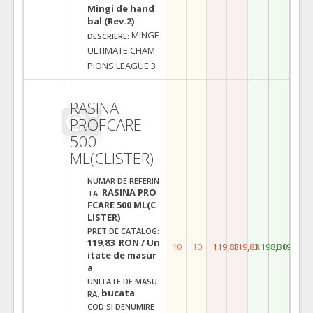
Mingi de hand
bal (Rev.2)
MINGE
DESCRIERE:
ULTIMATE CHAM
PIONS LEAGUE 3
RASINA
PROFCARE
500
ML(CLISTER)
NUMAR DE REFERIN
RASINA PRO
TA:
FCARE 500 ML(C
LISTER)
PRET DE CATALOG:
119,83 RON / Un
10
10
119,83
119,83
1.198,30
1.198,30
itate de masur
a
UNITATE DE MASU
bucata
RA:
COD SI DENUMIRE