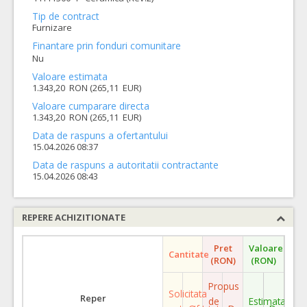
Tip de contract
Furnizare
Finantare prin fonduri comunitare
Nu
Valoare estimata
1.343,20 RON (265,11 EUR)
Valoare cumparare directa
1.343,20 RON (265,11 EUR)
Data de raspuns a ofertantului
15.04.2026 08:37
Data de raspuns a autoritatii contractante
15.04.2026 08:43
REPERE ACHIZITIONATE
Pret
Valoare
Cantitate
(RON)
(RON)
Propus
Solicitata
Reper
de
Estimata