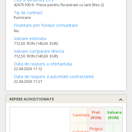
42675100-9 - Piese pentru ferastraie cu lant (Rev.2)
Tip de contract
Furnizare
Finantare prin fonduri comunitare
Nu
Valoare estimata
712,50 RON (140,63 EUR)
Valoare cumparare directa
712,50 RON (140,63 EUR)
Data de raspuns a ofertantului
22.04.2026 11:12
Data de raspuns a autoritatii contractante
22.04.2026 11:27
REPERE ACHIZITIONATE
Pret
Valoare
Cantitate
(RON)
(RON)
Propus
Solicitata