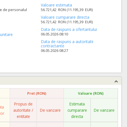
Valoare estimata
te de personalul
56.721,42 RON (11.195,39 EUR)
Valoare cumparare directa
56.721,42 RON (11.195,39 EUR)
Data de raspuns a ofertantului
06.05.2026 08:10
unitare
Data de raspuns a autoritatii
contractante
06.05.2026 08:27
Pret (RON)
Valoare (RON)
Propus de
Estimata
ata
autoritate /
De vanzare
cumparare
De vanzare
tor
entitate
directa