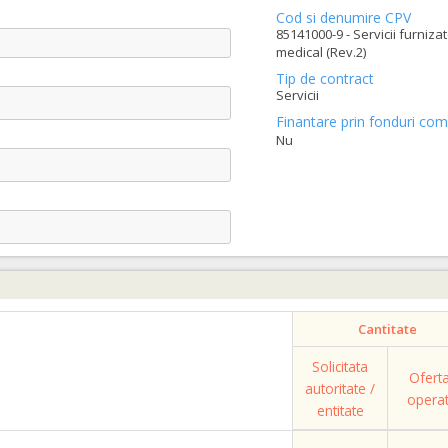
Cod si denumire CPV
85141000-9 - Servicii furniza
medical (Rev.2)
Tip de contract
Servicii
Finantare prin fonduri com
Nu
Cantitate
Solicitata
Ofert
autoritate /
opera
entitate