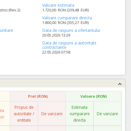
Valoare estimata
rici (Rev.2)
1.720,00 RON (339,48 EUR)
Valoare cumparare directa
1.800,00 RON (355,27 EUR)
unitare
Data de raspuns a ofertantului
20.05.2026 13:29
Data de raspuns a autoritatii
contractante
22.05.2026 07:58
Pret (RON)
Valoare (RON)
Propus de
Estimata
ata
autoritate /
De vanzare
cumparare
De vanzare
tor
entitate
directa