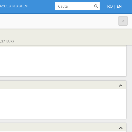
|
ACCES IN SISTEM
RO
EN
,27 EUR)