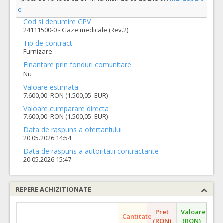
e
Cod si denumire CPV
24111500-0 - Gaze medicale (Rev.2)
Tip de contract
Furnizare
Finantare prin fonduri comunitare
Nu
Valoare estimata
7.600,00 RON (1.500,05 EUR)
Valoare cumparare directa
7.600,00 RON (1.500,05 EUR)
Data de raspuns a ofertantului
20.05.2026 14:54
Data de raspuns a autoritatii contractante
20.05.2026 15:47
REPERE ACHIZITIONATE
Pret
Valoare
Cantitate
(RON)
(RON)