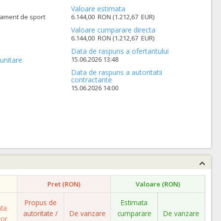
Valoare estimata
ipament de sport
6.144,00 RON (1.212,67 EUR)
Valoare cumparare directa
6.144,00 RON (1.212,67 EUR)
Data de raspuns a ofertantului
15.06.2026 13:48
unitare
Data de raspuns a autoritatii
contractante
15.06.2026 14:00
Pret (RON)
Valoare (RON)
Propus de
Estimata
ata
autoritate /
De vanzare
cumparare
De vanzare
tor