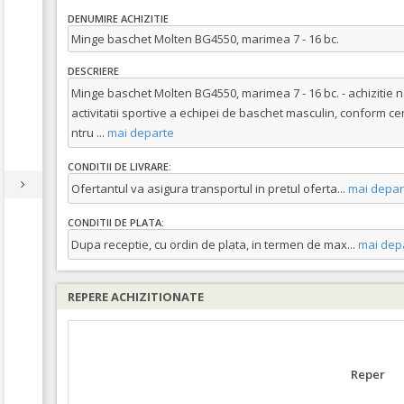
DENUMIRE ACHIZITIE
Minge baschet Molten BG4550, marimea 7 - 16 bc.
DESCRIERE
Minge baschet Molten BG4550, marimea 7 - 16 bc. - achiziti
activitatii sportive a echipei de baschet masculin, conform ce
ntru
...
mai departe
CONDITII DE LIVRARE:
Ofertantul va asigura transportul in pretul oferta
...
mai depar
CONDITII DE PLATA:
Dupa receptie, cu ordin de plata, in termen de max
...
mai dep
REPERE ACHIZITIONATE
Reper