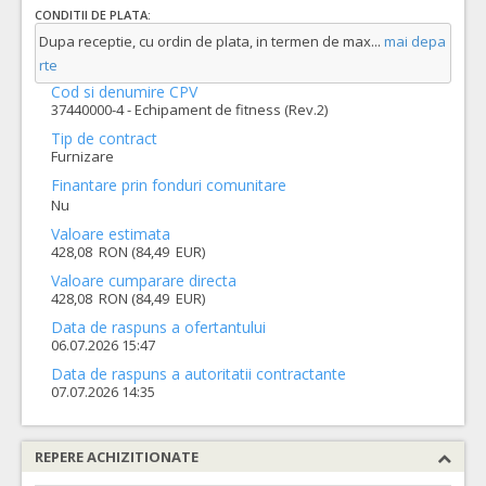
CONDITII DE PLATA:
Dupa receptie, cu ordin de plata, in termen de max
...
mai depa
rte
Cod si denumire CPV
37440000-4 - Echipament de fitness (Rev.2)
Tip de contract
Furnizare
Finantare prin fonduri comunitare
Nu
Valoare estimata
428,08 RON (84,49 EUR)
Valoare cumparare directa
428,08 RON (84,49 EUR)
Data de raspuns a ofertantului
06.07.2026 15:47
Data de raspuns a autoritatii contractante
07.07.2026 14:35
REPERE ACHIZITIONATE