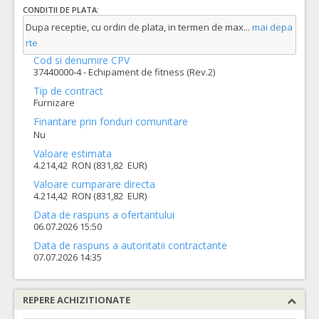
CONDITII DE PLATA:
Dupa receptie, cu ordin de plata, in termen de max
...
mai depa
rte
Cod si denumire CPV
37440000-4 - Echipament de fitness (Rev.2)
Tip de contract
Furnizare
Finantare prin fonduri comunitare
Nu
Valoare estimata
4.214,42 RON (831,82 EUR)
Valoare cumparare directa
4.214,42 RON (831,82 EUR)
Data de raspuns a ofertantului
06.07.2026 15:50
Data de raspuns a autoritatii contractante
07.07.2026 14:35
REPERE ACHIZITIONATE