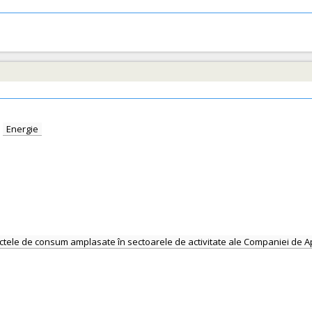
:
Energie
nctele de consum amplasate în sectoarele de activitate ale Companiei de 