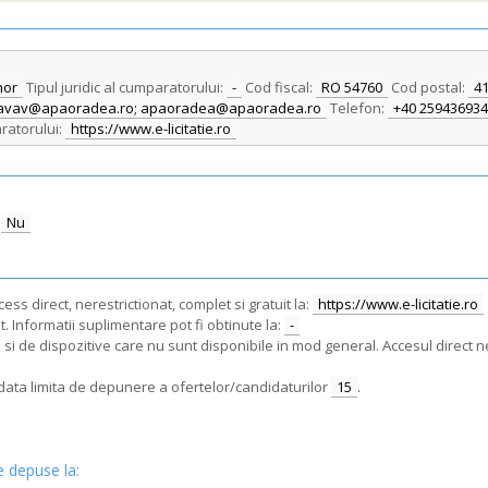
hor
Tipul juridic al cumparatorului:
-
Cod fiscal:
RO 54760
Cod postal:
4
; savav@apaoradea.ro; apaoradea@apaoradea.ro
Telefon:
+40 259436934
ratorului:
https://www.e-licitatie.ro
Nu
ss direct, nerestrictionat, complet si gratuit la:
https://www.e-licitatie.ro
. Informatii suplimentare pot fi obtinute la:
-
i de dispozitive care nu sunt disponibile in mod general. Accesul direct ne
e data limita de depunere a ofertelor/candidaturilor
15
.
e depuse la: