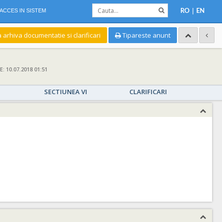
|
ACCES IN SISTEM
RO
EN
a arhiva documentatie si clarificari
Tipareste anunt
 10.07.2018 01:51
SECTIUNEA VI
CLARIFICARI