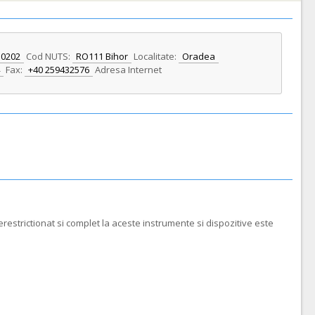
10202
Cod NUTS:
RO111 Bihor
Localitate:
Oradea
Fax:
+40 259432576
Adresa Internet
restrictionat si complet la aceste instrumente si dispozitive este