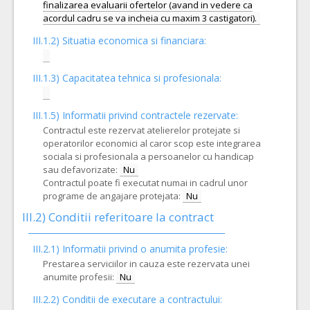
finalizarea evaluarii ofertelor (avand in vedere ca
III.1.2) Situatia economica si financiara:
III.1.3) Capacitatea tehnica si profesionala:
III.1.5)
Informatii privind contractele rezervate:
Contractul este rezervat atelierelor protejate si
operatorilor economici al caror scop este integrarea
sociala si profesionala a persoanelor cu handicap
sau defavorizate:
Nu
Contractul poate fi executat numai in cadrul unor
programe de angajare protejata:
Nu
III.2)
Conditii referitoare la contract
III.2.1) Informatii privind o anumita profesie:
Prestarea serviciilor in cauza este rezervata unei
anumite profesii:
Nu
III.2.2)
Conditii de executare a contractului: