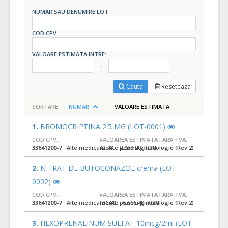
NUMAR SAU DENUMIRE LOT
COD CPV
VALOARE ESTIMATA INTRE:
Cauta
Reseteaza
SORTARE:
NUMAR
VALOARE ESTIMATA
1.
BROMOCRIPTINA 2.5 MG (LOT-0001)
COD CPV:
VALOAREA ESTIMATA FARA TVA:
33641200-7
- Alte medicamente pentru ginecologie (Rev.2)
42,78 - 2.053,20 RON
2.
NITRAT DE BUTOCONAZOL crema (LOT-
0002)
COD CPV:
VALOAREA ESTIMATA FARA TVA:
33641200-7
- Alte medicamente pentru ginecologie (Rev.2)
136,80 - 6.566,40 RON
3.
HEXOPRENALINUM SULFAT 10mcg/2ml (LOT-