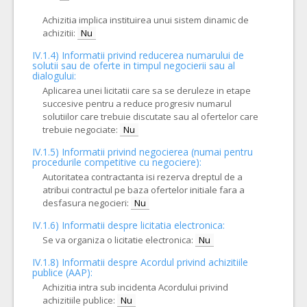
Achizitia implica instituirea unui sistem dinamic de
achizitii:
Nu
IV.1.4) Informatii privind reducerea numarului de
solutii sau de oferte in timpul negocierii sau al
dialogului:
Aplicarea unei licitatii care sa se deruleze in etape
succesive pentru a reduce progresiv numarul
solutiilor care trebuie discutate sau al ofertelor care
trebuie negociate:
Nu
IV.1.5) Informatii privind negocierea (numai pentru
procedurile competitive cu negociere):
Autoritatea contractanta isi rezerva dreptul de a
atribui contractul pe baza ofertelor initiale fara a
desfasura negocieri:
Nu
IV.1.6) Informatii despre licitatia electronica:
Se va organiza o licitatie electronica:
Nu
IV.1.8) Informatii despre Acordul privind achizitiile
publice (AAP):
Achizitia intra sub incidenta Acordului privind
achizitiile publice:
Nu