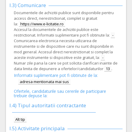
I.3) Comunicare
Documentele de achizitii publice sunt disponibile pentru
access direct, nerestrictionat, complet si gratuit
la:
https://www.e-licitatie.ro
Accesul la documentele de achizitii publice este
restrictionat. Informatii suplimentare pot fi obtinute la:
-
Comunicarea electronica necesita utlizarea de
instrumente si de dispozitive care nu sunt disponibile in
mod general. Accesul direct nerestrictionat si complet la
aceste instrumente si dispozitive este gratuit, la:
-
Numar zile pana la care se pot solicita clarificari inainte de
data limita de depunere a ofertelor/candidaturilor
13
.
Informatii suplimentare pot fi obtinute de la:
adresa mentionata mai sus
Ofertele, candidaturile sau cererile de participare
trebuie depuse la:
I.4) Tipul autoritatii contractante
Alt tip
I.5)
Activitate principala