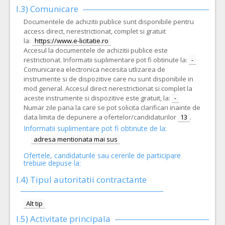
I.3) Comunicare
Documentele de achizitii publice sunt disponibile pentru
access direct, nerestrictionat, complet si gratuit
la:
https://www.e-licitatie.ro
Accesul la documentele de achizitii publice este
restrictionat. Informatii suplimentare pot fi obtinute la:
-
Comunicarea electronica necesita utlizarea de
instrumente si de dispozitive care nu sunt disponibile in
mod general. Accesul direct nerestrictionat si complet la
aceste instrumente si dispozitive este gratuit, la:
-
Numar zile pana la care se pot solicita clarificari inainte de
data limita de depunere a ofertelor/candidaturilor
13
.
Informatii suplimentare pot fi obtinute de la:
adresa mentionata mai sus
Ofertele, candidaturile sau cererile de participare
trebuie depuse la:
I.4) Tipul autoritatii contractante
Alt tip
I.5)
Activitate principala