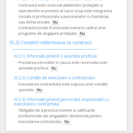
Contractul este rezervat atelierelor protejate si
operatorilor economici al caror scop este integrarea
sociala si profesionala a persoanelor cu handicap
sau defavorizate:
Nu
Contractul poate fi executat numai in cadrul unor
programe de angajare protejata:
Nu
III.2)
Conditii referitoare la contract
III.2.1) Informatii privind o anumita profesie:
Prestarea serviciilor in cauza este rezervata unei
anumite profesii:
Nu
III.2.2)
Conditii de executare a contractului:
Executarea contractului este supusa unor conditii
speciale:
Nu
III.2.3)
Informatii privind personalul responsabil cu
executarea contractului:
Obligatie de a preciza numele si calificarile
profesionale ale angajatilor desemnati pentru
executarea contractului:
Nu