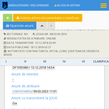
|
INREGISTRARE / RECUPERARE
ACCES IN SISTEM
RO
EN
Solicita arhiva documentatie si clarificari
Tipareste anunt
Achizitie initiata prin anunt de participare:
[CN1007531] -
SECTORIALE: NU
LEGEA NR. 98/23.05.2016
MODALITATEA DE ATRIBUIRE: ONLINE
DATA TRANSMITERE: 15.12.2018 02:59
DATA PUBLICARE: 18.12.2018 03:27
AUTORITATE CONTRACTANTA: SPITAL CLINIC JUDETEAN DE URGENTA
DETALII
BIHOR
I
II
III
IV
VI
CLARIFICA
Documentatie de atribuire:
DF1035060
/ 13.12.2018 14:54
Anunt de intentie:
-
Anunt de atribuire:
CAN1014450
/ 09.03.2023 11:01
Anunt cu transmitere la JOUE:
Da