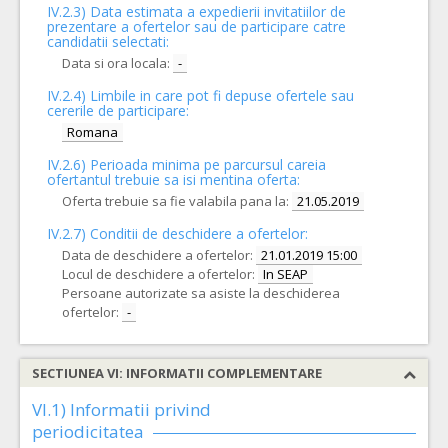
IV.2.3) Data estimata a expedierii invitatiilor de
prezentare a ofertelor sau de participare catre
candidatii selectati:
Data si ora locala:
-
IV.2.4)
Limbile in care pot fi depuse ofertele sau
cererile de participare:
Romana
IV.2.6) Perioada minima pe parcursul careia
ofertantul trebuie sa isi mentina oferta:
Oferta trebuie sa fie valabila pana la:
21.05.2019
IV.2.7) Conditii de deschidere a ofertelor:
Data de deschidere a ofertelor:
21.01.2019 15:00
Locul de deschidere a ofertelor:
In SEAP
Persoane autorizate sa asiste la deschiderea
ofertelor:
-
SECTIUNEA VI: INFORMATII COMPLEMENTARE
VI.1) Informatii privind
periodicitatea