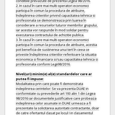
Nivel(uri) minim(e) al(e) standardelor care ar
Modalitatea prin care poate fi demonstrata
indeplinirea cerintelor: Se va prezenta DUAE in
conformitate cu prevederile art 193 alin 1 din Legea
98/2016 iar documentele justificative care probeaza
indeplinirea celor asumate in DUAE urmeaza a fi
prezentate la solicitarea autoritatii contractante, doar
de catre ofertantul clasat pe locul I in clasamentul