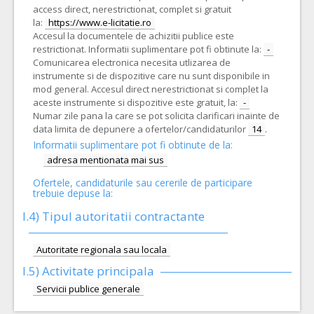
access direct, nerestrictionat, complet si gratuit
la:
https://www.e-licitatie.ro
Accesul la documentele de achizitii publice este
restrictionat. Informatii suplimentare pot fi obtinute la:
-
Comunicarea electronica necesita utlizarea de
instrumente si de dispozitive care nu sunt disponibile in
mod general. Accesul direct nerestrictionat si complet la
aceste instrumente si dispozitive este gratuit, la:
-
Numar zile pana la care se pot solicita clarificari inainte de
data limita de depunere a ofertelor/candidaturilor
14
.
Informatii suplimentare pot fi obtinute de la:
adresa mentionata mai sus
Ofertele, candidaturile sau cererile de participare
trebuie depuse la:
I.4) Tipul autoritatii contractante
Autoritate regionala sau locala
I.5)
Activitate principala
Servicii publice generale