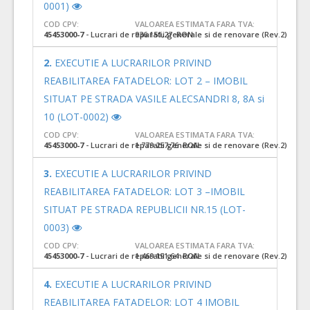
0001)
COD CPV:
VALOAREA ESTIMATA FARA TVA:
45453000-7
- Lucrari de reparatii generale si de renovare (Rev.2)
936.151,27 RON
2.
EXECUTIE A LUCRARILOR PRIVIND
REABILITAREA FATADELOR: LOT 2 – IMOBIL
SITUAT PE STRADA VASILE ALECSANDRI 8, 8A si
10 (LOT-0002)
COD CPV:
VALOAREA ESTIMATA FARA TVA:
45453000-7
- Lucrari de reparatii generale si de renovare (Rev.2)
1.779.257,76 RON
3.
EXECUTIE A LUCRARILOR PRIVIND
REABILITAREA FATADELOR: LOT 3 –IMOBIL
SITUAT PE STRADA REPUBLICII NR.15 (LOT-
0003)
COD CPV:
VALOAREA ESTIMATA FARA TVA:
45453000-7
- Lucrari de reparatii generale si de renovare (Rev.2)
1.469.191,64 RON
4.
EXECUTIE A LUCRARILOR PRIVIND
REABILITAREA FATADELOR: LOT 4 IMOBIL