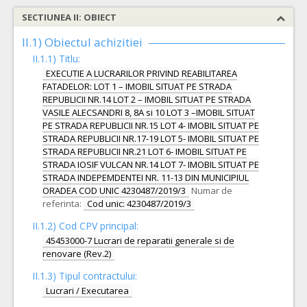
SECTIUNEA II: OBIECT
II.1) Obiectul achizitiei
II.1.1) Titlu:
EXECUTIE A LUCRARILOR PRIVIND REABILITAREA
FATADELOR: LOT 1 – IMOBIL SITUAT PE STRADA
REPUBLICII NR.14 LOT 2 – IMOBIL SITUAT PE STRADA
VASILE ALECSANDRI 8, 8A si 10 LOT 3 –IMOBIL SITUAT
PE STRADA REPUBLICII NR.15 LOT 4- IMOBIL SITUAT PE
STRADA REPUBLICII NR.17-19 LOT 5- IMOBIL SITUAT PE
STRADA REPUBLICII NR.21 LOT 6- IMOBIL SITUAT PE
STRADA IOSIF VULCAN NR.14 LOT 7- IMOBIL SITUAT PE
STRADA INDEPEMDENTEI NR. 11-13 DIN MUNICIPIUL
ORADEA COD UNIC 4230487/2019/3
Numar de
referinta:
Cod unic: 4230487/2019/3
II.1.2) Cod CPV principal:
45453000-7 Lucrari de reparatii generale si de
renovare (Rev.2)
II.1.3) Tipul contractului:
Lucrari / Executarea