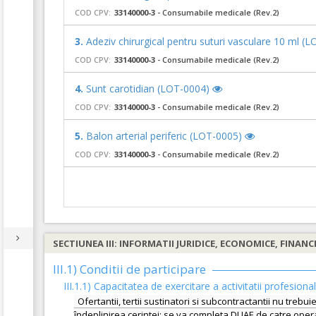
COD CPV:
33140000-3
- Consumabile medicale (Rev.2)
3.
Adeziv chirurgical pentru suturi vasculare 10 ml (
COD CPV:
33140000-3
- Consumabile medicale (Rev.2)
4.
Sunt carotidian (LOT-0004)
COD CPV:
33140000-3
- Consumabile medicale (Rev.2)
5.
Balon arterial periferic (LOT-0005)
COD CPV:
33140000-3
- Consumabile medicale (Rev.2)
SECTIUNEA III: INFORMATII JURIDICE, ECONOMICE, FINANC
III.1) Conditii de participare
III.1.1) Capacitatea de exercitare a activitatii profesiona
Ofertantii, tertii sustinatori si subcontractantii nu treb
îndeplinirea cerintei: se va completa DUAE de catre operat