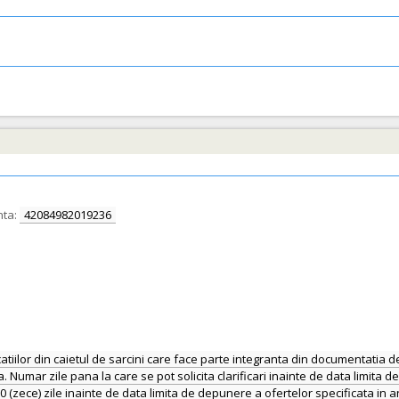
nta:
42084982019236
or din caietul de sarcini care face parte integranta din documentatia de 
umar zile pana la care se pot solicita clarificari inainte de data limita de
u 10 (zece) zile inainte de data limita de depunere a ofertelor specificata in 