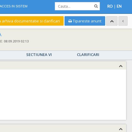
|
ACCES IN SISTEM
RO
EN
a arhiva documentatie si clarificari
Tipareste anunt
A
 08.09.2019 02:13
SECTIUNEA VI
CLARIFICARI