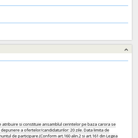
atribuire si constituie ansamblul cerintelor pe baza carora se
 depunere a ofertelor/candidaturilor: 20 zile. Data limita de
anuntul de participare.(Conform art.160 alin.2 si art.161 din Legea