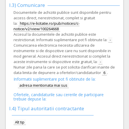
I.3) Comunicare
Documentele de achizitii publice sunt disponibile pentru
access direct, nerestrictionat, complet si gratuit
la:
https://e-licitatie.ro/pub/notices/c-
notice/v2/view/100264668
Accesul la documentele de achizitii publice este
restrictionat. Informatii suplimentare pot fi obtinute la:
-
Comunicarea electronica necesita utlizarea de
instrumente si de dispozitive care nu sunt disponibile in
mod general. Accesul direct nerestrictionat si complet la
aceste instrumente si dispozitive este gratuit, la:
-
Numar zile pana la care se pot solicita clarificari inainte de
data limita de depunere a ofertelor/candidaturilor
6
.
Informatii suplimentare pot fi obtinute de la:
adresa mentionata mai sus
Ofertele, candidaturile sau cererile de participare
trebuie depuse la:
I.4) Tipul autoritatii contractante
Alt tip