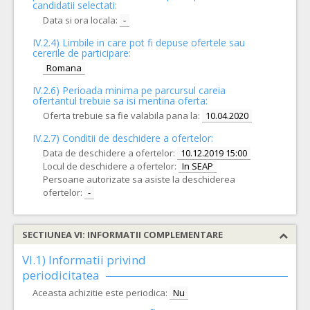
candidatii selectati:
Data si ora locala:
-
IV.2.4)
Limbile in care pot fi depuse ofertele sau
cererile de participare:
Romana
IV.2.6) Perioada minima pe parcursul careia
ofertantul trebuie sa isi mentina oferta:
Oferta trebuie sa fie valabila pana la:
10.04.2020
IV.2.7) Conditii de deschidere a ofertelor:
Data de deschidere a ofertelor:
10.12.2019 15:00
Locul de deschidere a ofertelor:
In SEAP
Persoane autorizate sa asiste la deschiderea
ofertelor:
-
SECTIUNEA VI: INFORMATII COMPLEMENTARE
VI.1) Informatii privind
periodicitatea
Aceasta achizitie este periodica:
Nu