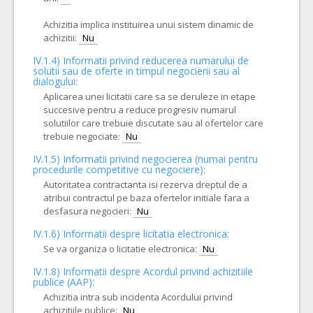
Achizitia implica instituirea unui sistem dinamic de
achizitii:
Nu
IV.1.4) Informatii privind reducerea numarului de
solutii sau de oferte in timpul negocierii sau al
dialogului:
Aplicarea unei licitatii care sa se deruleze in etape
succesive pentru a reduce progresiv numarul
solutiilor care trebuie discutate sau al ofertelor care
trebuie negociate:
Nu
IV.1.5) Informatii privind negocierea (numai pentru
procedurile competitive cu negociere):
Autoritatea contractanta isi rezerva dreptul de a
atribui contractul pe baza ofertelor initiale fara a
desfasura negocieri:
Nu
IV.1.6) Informatii despre licitatia electronica:
Se va organiza o licitatie electronica:
Nu
IV.1.8) Informatii despre Acordul privind achizitiile
publice (AAP):
Achizitia intra sub incidenta Acordului privind
achizitiile publice:
Nu