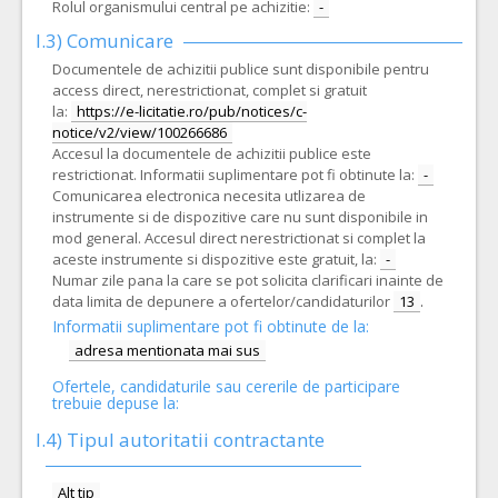
Rolul organismului central pe achizitie:
-
I.3) Comunicare
Documentele de achizitii publice sunt disponibile pentru
access direct, nerestrictionat, complet si gratuit
la:
https://e-licitatie.ro/pub/notices/c-
notice/v2/view/100266686
Accesul la documentele de achizitii publice este
restrictionat. Informatii suplimentare pot fi obtinute la:
-
Comunicarea electronica necesita utlizarea de
instrumente si de dispozitive care nu sunt disponibile in
mod general. Accesul direct nerestrictionat si complet la
aceste instrumente si dispozitive este gratuit, la:
-
Numar zile pana la care se pot solicita clarificari inainte de
data limita de depunere a ofertelor/candidaturilor
13
.
Informatii suplimentare pot fi obtinute de la:
adresa mentionata mai sus
Ofertele, candidaturile sau cererile de participare
trebuie depuse la:
I.4) Tipul autoritatii contractante
Alt tip