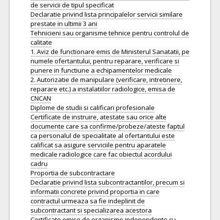
de servicii de tipul specificat
Declaratie privind lista principalelor servicii similare
prestate in ultimii 3 ani
Tehnicieni sau organisme tehnice pentru controlul de
calitate
1. Aviz de functionare emis de Ministerul Sanatatii, pe
numele ofertantului, pentru reparare, verificare si
punere in functiune a echipamentelor medicale
2. Autorizatie de manipulare (verificare, intretinere,
reparare etc.) a instalatiilor radiologice, emisa de
CNCAN
Diplome de studii si calificari profesionale
Certificate de instruire, atestate sau orice alte
documente care sa confirme/probeze/ateste faptul
ca personalul de specialitate al ofertantului este
calificat sa asigure serviciile pentru aparatele
medicale radiologice care fac obiectul acordului
cadru
Proportia de subcontractare
Declaratie privind lista subcontractantilor, precum si
informatii concrete privind proportia in care
contractul urmeaza sa fie indeplinit de
subcontractant si specializarea acestora
Certificate emise de organisme independente cu