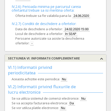
IV.2.6) Perioada minima pe parcursul careia
ofertantul trebuie sa isi mentina oferta:
Oferta trebuie sa fie valabila pana la:
24.06.2020
IV.2.7) Conditii de deschidere a ofertelor:
Data de deschidere a ofertelor:
24.02.2020 15:00
Locul de deschidere a ofertelor:
In SEAP
Persoane autorizate sa asiste la deschiderea
ofertelor:
-
SECTIUNEA VI: INFORMATII COMPLEMENTARE
VI.1) Informatii privind
periodicitatea
Aceasta achizitie este periodica:
Nu
VI.2) Informatii privind fluxurile de
lucru electronice
Se va utiliza sistemul de comenzi electronice:
Nu
Se va accepta facturarea electronica:
Da
Se vor utiliza platile electronice:
Nu