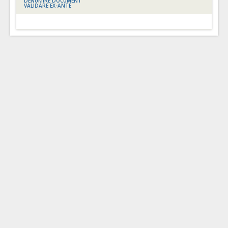
DENUMIRE DOCUMENT
VALIDARE EX-ANTE