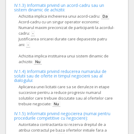
IV.1.3) Informatii privind un acord-cadru sau un
sistem dinamic de achizitii:
Achizitia implica incheierea unui acord-cadru:
Da
Acord-cadru cu un singur operator economic
Numarul maxim preconizat de participanti la acordul-
cadru:
-
Justificarea oricarei durate care depaseste patru
ani:
-
Achizitia implica instituirea unui sistem dinamic de
achizitii:
Nu
IV.1.4) Informatii privind reducerea numarului de
solutii sau de oferte in timpul negocierii sau al
dialogului:
Aplicarea unei licitatii care sa se deruleze in etape
succesive pentru a reduce progresiv numarul
solutiilor care trebuie discutate sau al ofertelor care
trebuie negociate:
Nu
IV.1.5) Informatii privind negocierea (numai pentru
procedurile competitive cu negociere):
Autoritatea contractanta isi rezerva dreptul de a
atribui contractul pe baza ofertelor initiale fara a