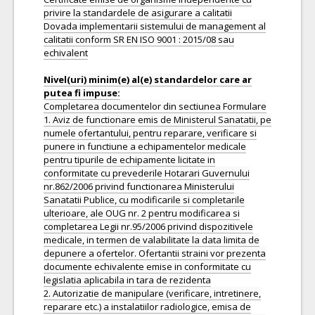
privire la standardele de asigurare a calitatii
Dovada implementarii sistemului de management al
calitatii conform SR EN ISO 9001 : 2015/08 sau
echivalent
Nivel(uri) minim(e) al(e) standardelor care ar
Completarea documentelor din sectiunea Formulare
1. Aviz de functionare emis de Ministerul Sanatatii, pe
numele ofertantului, pentru reparare, verificare si
punere in functiune a echipamentelor medicale
pentru tipurile de echipamente licitate in
conformitate cu prevederile Hotarari Guvernului
nr.862/2006 privind functionarea Ministerului
Sanatatii Publice, cu modificarile si completarile
ulterioare, ale OUG nr. 2 pentru modificarea si
completarea Legii nr.95/2006 privind dispozitivele
medicale, in termen de valabilitate la data limita de
depunere a ofertelor. Ofertantii straini vor prezenta
documente echivalente emise in conformitate cu
legislatia aplicabila in tara de rezidenta
2. Autorizatie de manipulare (verificare, intretinere,
reparare etc.) a instalatiilor radiologice, emisa de