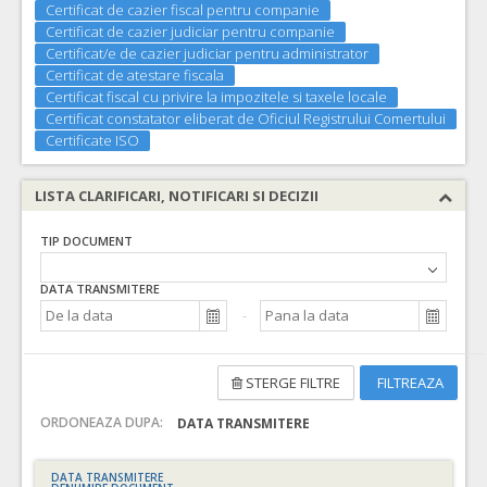
Certificat de cazier fiscal pentru companie
Certificat de cazier judiciar pentru companie
Certificat/e de cazier judiciar pentru administrator
Certificat de atestare fiscala
Certificat fiscal cu privire la impozitele si taxele locale
Certificat constatator eliberat de Oficiul Registrului Comertului
Certificate ISO
LISTA CLARIFICARI, NOTIFICARI SI DECIZII
TIP DOCUMENT
DATA TRANSMITERE
STERGE FILTRE
FILTREAZA
ORDONEAZA DUPA:
DATA TRANSMITERE
DATA TRANSMITERE