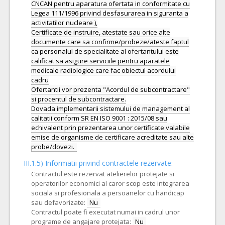
CNCAN pentru aparatura ofertata in conformitate cu
Legea 111/1996 privind desfasurarea in siguranta a
activitatilor nucleare ),
Certificate de instruire, atestate sau orice alte
documente care sa confirme/probeze/ateste faptul
ca personalul de specialitate al ofertantului este
calificat sa asigure serviciile pentru aparatele
medicale radiologice care fac obiectul acordului
cadru
Ofertantii vor prezenta "Acordul de subcontractare"
si procentul de subcontractare.
Dovada implementarii sistemului de management al
calitatii conform SR EN ISO 9001 : 2015/08 sau
echivalent prin prezentarea unor certificate valabile
emise de organisme de certificare acreditate sau alte
III.1.5)
Informatii privind contractele rezervate:
Contractul este rezervat atelierelor protejate si
operatorilor economici al caror scop este integrarea
sociala si profesionala a persoanelor cu handicap
sau defavorizate:
Nu
Contractul poate fi executat numai in cadrul unor
programe de angajare protejata:
Nu