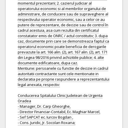
momentul prezentarii; 2. cazierul judiciar al
operatorului economic si al membrilor organului de
administrare, de conducere sau de supraveghere al
respectivului operator economic, sau a celor ce au
putere de reprezentare, de decizie sau de control în
cadrul acestuia, asa cum rezulta din certificatul
constatator emis de ONRC / actul constitutiv; 3. dupa
caz, documente prin care se demonstreaza faptul ca
operatorul economic poate beneficia de derogarile
prevazute la art. 166 alin. (2), art. 167 alin. (2), art. 171
din Legea 98/2016 privind achizitiile publice; 4. alte
documente edificatoare, dupa caz.
Mentiune: persoanele cu functie de decizie in cadrul
autoritatii contractante sunt cele mentionate in
declaratia pe proprie raspundere a reprezentantului
legal anexata, respectiv:
Conducerea Spitalului Clinic Judetean de Urgenta
Oradea
- Manager, Dr. Carp Gheorghe,
- Director Financiar-Contabil, Ec. Maghiar Marcel,
- Sef SAPCAT ec. Iurcov Bogdan ,
- Cons. Juridic, Jr. Socolan Roxana;