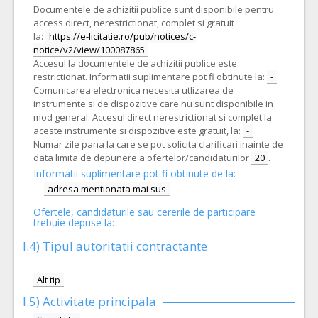
Documentele de achizitii publice sunt disponibile pentru
access direct, nerestrictionat, complet si gratuit
la:
https://e-licitatie.ro/pub/notices/c-
notice/v2/view/100087865
Accesul la documentele de achizitii publice este
restrictionat. Informatii suplimentare pot fi obtinute la:
-
Comunicarea electronica necesita utlizarea de
instrumente si de dispozitive care nu sunt disponibile in
mod general. Accesul direct nerestrictionat si complet la
aceste instrumente si dispozitive este gratuit, la:
-
Numar zile pana la care se pot solicita clarificari inainte de
data limita de depunere a ofertelor/candidaturilor
20
.
Informatii suplimentare pot fi obtinute de la:
adresa mentionata mai sus
Ofertele, candidaturile sau cererile de participare
trebuie depuse la:
I.4) Tipul autoritatii contractante
Alt tip
I.5)
Activitate principala