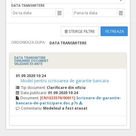
DATA TRANSMITERE
STERGE FILTRE
FILTREAZA
ORDONEAZA DUPA:
DATA TRANSMITERE
DATA TRANSMITERE
DENUMIRE DOCUMENT
VALIDARE EX-ANTE
01.09.2020 10:24
Model pentru scrisoarea de garantie bancara
Tip document:
Clarificare din oficiu
Data publicare:
01.09.2020 10:24
Document:
[CN1023570/00011]
Scrisoare-de-garantie-
bancara-de-participare.doc.p7s
Comentariu:
Modeleul a fost atasat