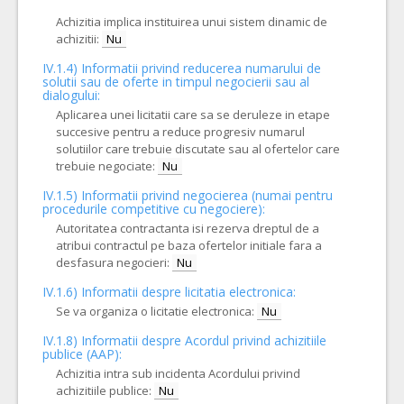
Achizitia implica instituirea unui sistem dinamic de
achizitii:
Nu
IV.1.4) Informatii privind reducerea numarului de
solutii sau de oferte in timpul negocierii sau al
dialogului:
Aplicarea unei licitatii care sa se deruleze in etape
succesive pentru a reduce progresiv numarul
solutiilor care trebuie discutate sau al ofertelor care
trebuie negociate:
Nu
IV.1.5) Informatii privind negocierea (numai pentru
procedurile competitive cu negociere):
Autoritatea contractanta isi rezerva dreptul de a
atribui contractul pe baza ofertelor initiale fara a
desfasura negocieri:
Nu
IV.1.6) Informatii despre licitatia electronica:
Se va organiza o licitatie electronica:
Nu
IV.1.8) Informatii despre Acordul privind achizitiile
publice (AAP):
Achizitia intra sub incidenta Acordului privind
achizitiile publice:
Nu