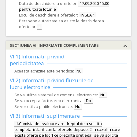
Data de deschidere a ofertelor:
17.09.2020 15:00
pentru toate loturile
Locul de deschidere a ofertelor:
In SEAP
Persoane autorizate sa asiste la deschiderea
ofertelor:
-
SECTIUNEA VI: INFORMATII COMPLEMENTARE
VI.1) Informatii privind
periodicitatea
Aceasta achizitie este periodica:
Nu
VI.2) Informatii privind fluxurile de
lucru electronice
Se va utiliza sistemul de comenzi electronice:
Nu
Se va accepta facturarea electronica:
Da
Se vor utiliza platile electronice:
Nu
VI.3) Informatii suplimentare
1.Comisia de evaluare are dreptul de a solicita
completari/clarificari la ofertele depuse. 2.In cazul in care
exista oferte pe loc 1 ce prezinta pret egal, se va solicita