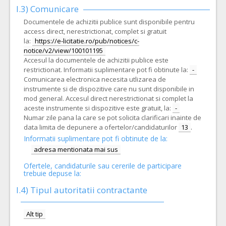
I.3) Comunicare
Documentele de achizitii publice sunt disponibile pentru
access direct, nerestrictionat, complet si gratuit
la:
https://e-licitatie.ro/pub/notices/c-
notice/v2/view/100101195
Accesul la documentele de achizitii publice este
restrictionat. Informatii suplimentare pot fi obtinute la:
-
Comunicarea electronica necesita utlizarea de
instrumente si de dispozitive care nu sunt disponibile in
mod general. Accesul direct nerestrictionat si complet la
aceste instrumente si dispozitive este gratuit, la:
-
Numar zile pana la care se pot solicita clarificari inainte de
data limita de depunere a ofertelor/candidaturilor
13
.
Informatii suplimentare pot fi obtinute de la:
adresa mentionata mai sus
Ofertele, candidaturile sau cererile de participare
trebuie depuse la:
I.4) Tipul autoritatii contractante
Alt tip