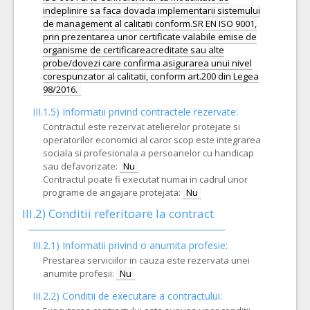
indeplinire sa faca dovada implementarii sistemului
de management al calitatii conform.SR EN ISO 9001,
prin prezentarea unor certificate valabile emise de
organisme de certificareacreditate sau alte
probe/dovezi care confirma asigurarea unui nivel
corespunzator al calitatii, conform art.200 din Legea
III.1.5)
Informatii privind contractele rezervate:
Contractul este rezervat atelierelor protejate si
operatorilor economici al caror scop este integrarea
sociala si profesionala a persoanelor cu handicap
sau defavorizate:
Nu
Contractul poate fi executat numai in cadrul unor
programe de angajare protejata:
Nu
III.2)
Conditii referitoare la contract
III.2.1) Informatii privind o anumita profesie:
Prestarea serviciilor in cauza este rezervata unei
anumite profesii:
Nu
III.2.2)
Conditii de executare a contractului: