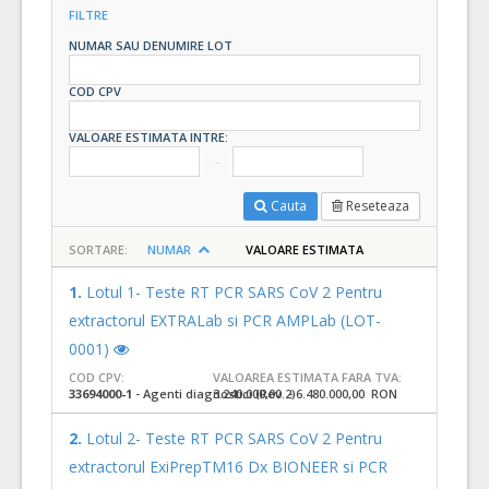
FILTRE
NUMAR SAU DENUMIRE LOT
COD CPV
VALOARE ESTIMATA INTRE:
Cauta
Reseteaza
SORTARE:
NUMAR
VALOARE ESTIMATA
1.
Lotul 1- Teste RT PCR SARS CoV 2 Pentru
extractorul EXTRALab si PCR AMPLab (LOT-
0001)
COD CPV:
VALOAREA ESTIMATA FARA TVA:
33694000-1
- Agenti diagnostici (Rev.2)
3.240.000,00 - 6.480.000,00 RON
2.
Lotul 2- Teste RT PCR SARS CoV 2 Pentru
extractorul ExiPrepTM16 Dx BIONEER si PCR