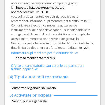
access direct, nerestrictionat, complet si gratuit
la:
https://e-licitatie.ro/pub/notices/c-
notice/v2/view/100103560
Accesul la documentele de achizitii publice este
restrictionat. Informatii suplimentare pot fi obtinute la:
-
Comunicarea electronica necesita utlizarea de
instrumente si de dispozitive care nu sunt disponibile in
mod general. Accesul direct nerestrictionat si complet la
aceste instrumente si dispozitive este gratuit, la:
-
Numar zile pana la care se pot solicita clarificari inainte de
data limita de depunere a ofertelor/candidaturilor
20
.
Informatii suplimentare pot fi obtinute de la:
adresa mentionata mai sus
Ofertele, candidaturile sau cererile de participare
trebuie depuse la:
I.4) Tipul autoritatii contractante
Autoritate regionala sau locala
I.5)
Activitate principala
Servicii publice generale