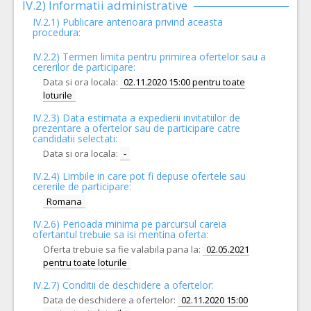
IV.2) Informatii administrative
IV.2.1) Publicare anterioara privind aceasta
procedura:
IV.2.2) Termen limita pentru primirea ofertelor sau a
cererilor de participare:
Data si ora locala:
02.11.2020 15:00 pentru toate
loturile
IV.2.3) Data estimata a expedierii invitatiilor de
prezentare a ofertelor sau de participare catre
candidatii selectati:
Data si ora locala:
-
IV.2.4)
Limbile in care pot fi depuse ofertele sau
cererile de participare:
Romana
IV.2.6) Perioada minima pe parcursul careia
ofertantul trebuie sa isi mentina oferta:
Oferta trebuie sa fie valabila pana la:
02.05.2021
pentru toate loturile
IV.2.7) Conditii de deschidere a ofertelor:
Data de deschidere a ofertelor:
02.11.2020 15:00