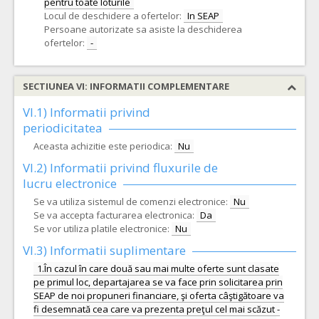
pentru toate loturile
Locul de deschidere a ofertelor:
In SEAP
Persoane autorizate sa asiste la deschiderea
ofertelor:
-
SECTIUNEA VI: INFORMATII COMPLEMENTARE
VI.1) Informatii privind
periodicitatea
Aceasta achizitie este periodica:
Nu
VI.2) Informatii privind fluxurile de
lucru electronice
Se va utiliza sistemul de comenzi electronice:
Nu
Se va accepta facturarea electronica:
Da
Se vor utiliza platile electronice:
Nu
VI.3) Informatii suplimentare
1.În cazul în care două sau mai multe oferte sunt clasate
pe primul loc, departajarea se va face prin solicitarea prin
SEAP de noi propuneri financiare, şi oferta câştigătoare va
fi desemnată cea care va prezenta preţul cel mai scăzut -