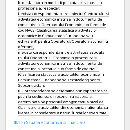
b. desfasoara in mod licit pe piata activitatea sa
profesionala, respectiv:
i. exista corespondenta intre obiectul Contractului si
activitatea economica inscrisa in documentul de
constituire al Operatorului Economic sub forma de
cod NACE (Clasificarea statistica a activitatilor
economice in Comunitatea Europeana sau
echivalent) pentru Operatorul/Operatorii Economici
ofertanti;
ii. exista corespondenta intre activitatea asociata
rolului Operatorului Economic in procedura si
activitatea economica inscrisa in documentul de
constituire al acestuia sub forma de cod NACE
(Clasificarea statistica a activitatilor economice in
Comunitatea Europeana sau echivalent) pentru
Subcontractant
iii. Corespondenta se determina prin raportarea cel
putin la sectiunea din economia nationala,
determinata pe principiul omogenitatii la nivel de
Clasificare a activitatilor din economia nationala, cu
III.1.2) Situatia economica si financiara: