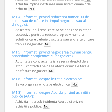
Achizitia implica instituirea unui sistem dinamic de
achizitii:
Nu
IV.1.4) Informatii privind reducerea numarului de
solutii sau de oferte in timpul negocierii sau al
dialogului:
Aplicarea unei licitatii care sa se deruleze in etape
succesive pentru a reduce progresiv numarul
solutiilor care trebuie discutate sau al ofertelor care
trebuie negociate:
Nu
IV.1.5) Informatii privind negocierea (numai pentru
procedurile competitive cu negociere):
Autoritatea contractanta isi rezerva dreptul de a
atribui contractul pe baza ofertelor initiale fara a
desfasura negocieri:
Nu
IV.1.6) Informatii despre licitatia electronica:
Se va organiza o licitatie electronica:
Nu
IV.1.8) Informatii despre Acordul privind achizitiile
publice (AAP):
Achizitia intra sub incidenta Acordului privind
achizitiile publice:
Nu