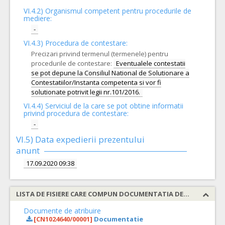
VI.4.2) Organismul competent pentru procedurile de
mediere:
-
VI.4.3) Procedura de contestare:
Precizari privind termenul (termenele) pentru
procedurile de contestare:
Eventualele contestatii
se pot depune la Consiliul National de Solutionare a
Contestatiilor/Instanta competenta si vor fi
solutionate potrivit legii nr.101/2016.
VI.4.4) Serviciul de la care se pot obtine informatii
privind procedura de contestare:
-
VI.5) Data expedierii prezentului
anunt
17.09.2020 09:38
LISTA DE FISIERE CARE COMPUN DOCUMENTATIA DE ATRIBUIRE
Documente de atribuire
[CN1024640/00001]
Documentatie