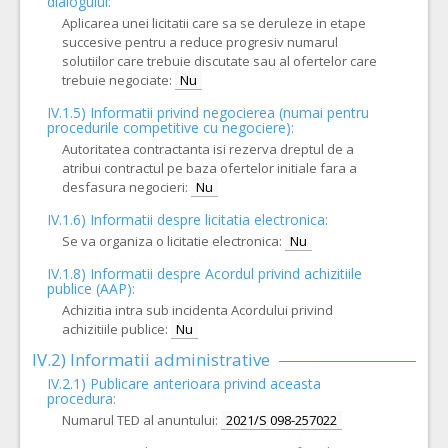
dialogului:
Aplicarea unei licitatii care sa se deruleze in etape
succesive pentru a reduce progresiv numarul
solutiilor care trebuie discutate sau al ofertelor care
trebuie negociate:
Nu
IV.1.5) Informatii privind negocierea (numai pentru
procedurile competitive cu negociere):
Autoritatea contractanta isi rezerva dreptul de a
atribui contractul pe baza ofertelor initiale fara a
desfasura negocieri:
Nu
IV.1.6) Informatii despre licitatia electronica:
Se va organiza o licitatie electronica:
Nu
IV.1.8) Informatii despre Acordul privind achizitiile
publice (AAP):
Achizitia intra sub incidenta Acordului privind
achizitiile publice:
Nu
IV.2) Informatii administrative
IV.2.1) Publicare anterioara privind aceasta
procedura:
Numarul TED al anuntului:
2021/S 098-257022