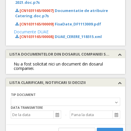
2021.doc.p7s
[CN1031165/00007]
Documentatie de atribuire
Catering.doc.p7s
[CN1031165/00009]
FisaDate_DF1113009.pdf
Documente DUAE
[CN1031165/00008]
DUAE_CERERE_118515.xml
LISTA DOCUMENTELOR DIN DOSARUL COMPANIEI SOLICITATE
Nu a fost solicitat nici un document din dosarul
companiei.
LISTA CLARIFICARI, NOTIFICARI SI DECIZII
TIP DOCUMENT
DATA TRANSMITERE