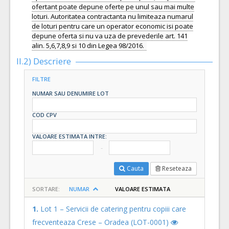
ofertant poate depune oferte pe unul sau mai multe
loturi. Autoritatea contractanta nu limiteaza numarul
de loturi pentru care un operator economic isi poate
depune oferta si nu va uza de prevederile art. 141
alin. 5,6,7,8,9 si 10 din Legea 98/2016.
II.2) Descriere
FILTRE
NUMAR SAU DENUMIRE LOT
COD CPV
VALOARE ESTIMATA INTRE:
Cauta
Reseteaza
SORTARE:
NUMAR
VALOARE ESTIMATA
1.
Lot 1 – Servicii de catering pentru copiii care
frecventeaza Crese – Oradea (LOT-0001)