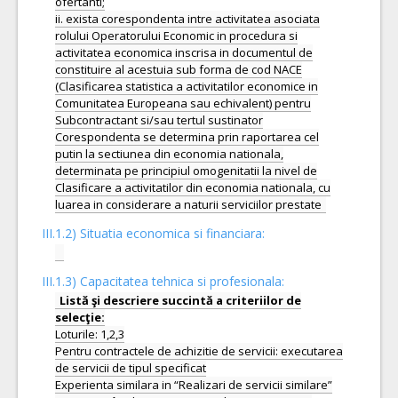
ofertanti;
ii. exista corespondenta intre activitatea asociata
rolului Operatorului Economic in procedura si
activitatea economica inscrisa in documentul de
constituire al acestuia sub forma de cod NACE
(Clasificarea statistica a activitatilor economice in
Comunitatea Europeana sau echivalent) pentru
Subcontractant si/sau tertul sustinator
Corespondenta se determina prin raportarea cel
putin la sectiunea din economia nationala,
determinata pe principiul omogenitatii la nivel de
Clasificare a activitatilor din economia nationala, cu
III.1.2) Situatia economica si financiara:
III.1.3) Capacitatea tehnica si profesionala:
Listă şi descriere succintă a criteriilor de
Loturile: 1,2,3
Pentru contractele de achizitie de servicii: executarea
de servicii de tipul specificat
Experienta similara in “Realizari de servicii similare”