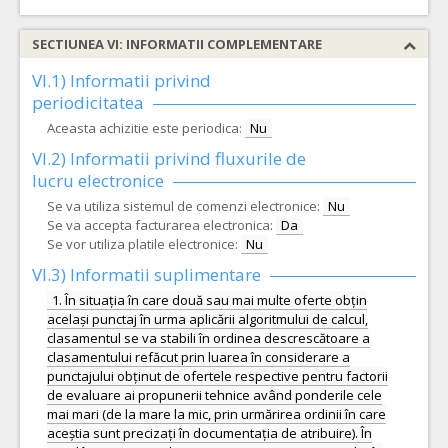
SECTIUNEA VI: INFORMATII COMPLEMENTARE
VI.1) Informatii privind
periodicitatea
Aceasta achizitie este periodica:
Nu
VI.2) Informatii privind fluxurile de
lucru electronice
Se va utiliza sistemul de comenzi electronice:
Nu
Se va accepta facturarea electronica:
Da
Se vor utiliza platile electronice:
Nu
VI.3) Informatii suplimentare
1. În situația în care două sau mai multe oferte obțin
același punctaj în urma aplicării algoritmului de calcul,
clasamentul se va stabili în ordinea descrescătoare a
clasamentului refăcut prin luarea în considerare a
punctajului obținut de ofertele respective pentru factorii
de evaluare ai propunerii tehnice având ponderile cele
mai mari (de la mare la mic, prin urmărirea ordinii în care
aceștia sunt precizați în documentația de atribuire). În