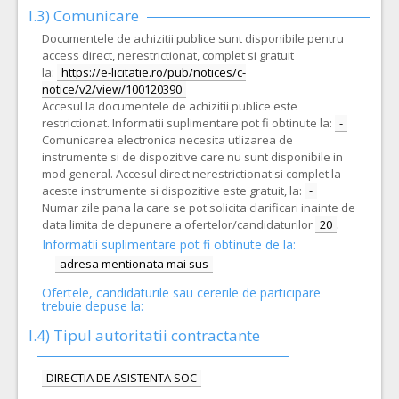
I.3) Comunicare
Documentele de achizitii publice sunt disponibile pentru
access direct, nerestrictionat, complet si gratuit
la:
https://e-licitatie.ro/pub/notices/c-
notice/v2/view/100120390
Accesul la documentele de achizitii publice este
restrictionat. Informatii suplimentare pot fi obtinute la:
-
Comunicarea electronica necesita utlizarea de
instrumente si de dispozitive care nu sunt disponibile in
mod general. Accesul direct nerestrictionat si complet la
aceste instrumente si dispozitive este gratuit, la:
-
Numar zile pana la care se pot solicita clarificari inainte de
data limita de depunere a ofertelor/candidaturilor
20
.
Informatii suplimentare pot fi obtinute de la:
adresa mentionata mai sus
Ofertele, candidaturile sau cererile de participare
trebuie depuse la:
I.4) Tipul autoritatii contractante
DIRECTIA DE ASISTENTA SOC