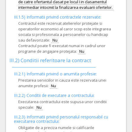
de catre ofertantul clasat pe locul I in clasamentul
III.1.5)
Informatii privind contractele rezervate:
Contractul este rezervat atelierelor protejate si
operatorilor economici al caror scop este integrarea
sociala si profesionala a persoanelor cu handicap
sau defavorizate:
Nu
Contractul poate fi executat numai in cadrul unor
programe de angajare protejata:
Nu
III.2)
Conditii referitoare la contract
III.2.1) Informatii privind o anumita profesie:
Prestarea serviciilor in cauza este rezervata unei
anumite profesii:
Nu
III.2.2)
Conditii de executare a contractului:
Executarea contractului este supusa unor conditii
speciale:
Nu
III.2.3)
Informatii privind personalul responsabil cu
executarea contractului:
Obligatie de a preciza numele si calificarile