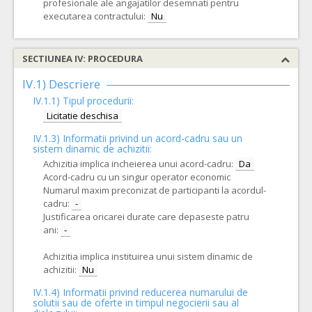
profesionale ale angajatilor desemnati pentru
executarea contractului:
Nu
SECTIUNEA IV: PROCEDURA
IV.1) Descriere
IV.1.1) Tipul procedurii:
Licitatie deschisa
IV.1.3) Informatii privind un acord-cadru sau un
sistem dinamic de achizitii:
Achizitia implica incheierea unui acord-cadru:
Da
Acord-cadru cu un singur operator economic
Numarul maxim preconizat de participanti la acordul-
cadru:
-
Justificarea oricarei durate care depaseste patru
ani:
-
Achizitia implica instituirea unui sistem dinamic de
achizitii:
Nu
IV.1.4) Informatii privind reducerea numarului de
solutii sau de oferte in timpul negocierii sau al