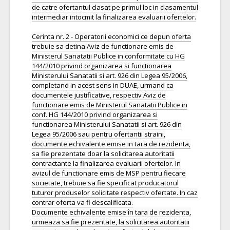
de catre ofertantul clasat pe primul loc in clasamentul
intermediar intocmit la finalizarea evaluarii ofertelor.
Cerinta nr. 2 - Operatorii economici ce depun oferta
trebuie sa detina Aviz de functionare emis de
Ministerul Sanatatii Publice in conformitate cu HG
144/2010 privind organizarea si functionarea
Ministerului Sanatatii si art. 926 din Legea 95/2006,
completand in acest sens in DUAE, urmand ca
documentele justificative, respectiv Aviz de
functionare emis de Ministerul Sanatatii Publice in
conf. HG 144/2010 privind organizarea si
functionarea Ministerului Sanatatii si art. 926 din
Legea 95/2006 sau pentru ofertantii straini,
documente echivalente emise in tara de rezidenta,
sa fie prezentate doar la solicitarea autoritatii
contractante la finalizarea evaluarii ofertelor. In
avizul de functionare emis de MSP pentru fiecare
societate, trebuie sa fie specificat producatorul
tuturor produselor solicitate respectiv ofertate. In caz
contrar oferta va fi descalificata.
Documente echivalente emise în tara de rezidenta,
urmeaza sa fie prezentate, la solicitarea autoritatii