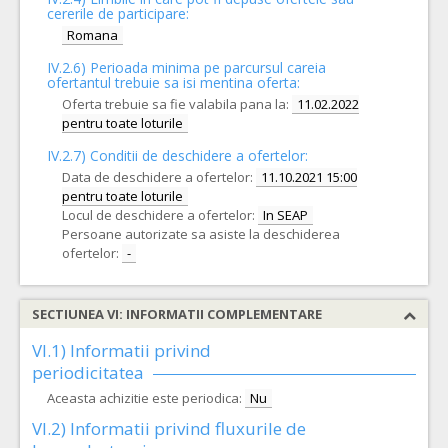
cererile de participare:
Romana
IV.2.6) Perioada minima pe parcursul careia
ofertantul trebuie sa isi mentina oferta:
Oferta trebuie sa fie valabila pana la:
11.02.2022
pentru toate loturile
IV.2.7) Conditii de deschidere a ofertelor:
Data de deschidere a ofertelor:
11.10.2021 15:00
pentru toate loturile
Locul de deschidere a ofertelor:
In SEAP
Persoane autorizate sa asiste la deschiderea
ofertelor:
-
SECTIUNEA VI: INFORMATII COMPLEMENTARE
VI.1) Informatii privind
periodicitatea
Aceasta achizitie este periodica:
Nu
VI.2) Informatii privind fluxurile de