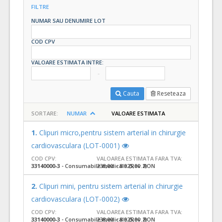
FILTRE
NUMAR SAU DENUMIRE LOT
COD CPV
VALOARE ESTIMATA INTRE:
Cauta
Reseteaza
SORTARE:
NUMAR
VALOARE ESTIMATA
1.
Clipuri micro,pentru sistem arterial in chirurgie
cardiovasculara (LOT-0001)
COD CPV:
VALOAREA ESTIMATA FARA TVA:
33140000-3
- Consumabile medicale (Rev.2)
238,00 - 8.925,00 RON
2.
Clipuri mini, pentru sistem arterial in chirurgie
cardiovasculara (LOT-0002)
COD CPV:
VALOAREA ESTIMATA FARA TVA:
33140000-3
- Consumabile medicale (Rev.2)
238,00 - 8.925,00 RON