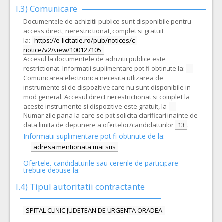
I.3) Comunicare
Documentele de achizitii publice sunt disponibile pentru
access direct, nerestrictionat, complet si gratuit
la:
https://e-licitatie.ro/pub/notices/c-
notice/v2/view/100127105
Accesul la documentele de achizitii publice este
restrictionat. Informatii suplimentare pot fi obtinute la:
-
Comunicarea electronica necesita utlizarea de
instrumente si de dispozitive care nu sunt disponibile in
mod general. Accesul direct nerestrictionat si complet la
aceste instrumente si dispozitive este gratuit, la:
-
Numar zile pana la care se pot solicita clarificari inainte de
data limita de depunere a ofertelor/candidaturilor
13
.
Informatii suplimentare pot fi obtinute de la:
adresa mentionata mai sus
Ofertele, candidaturile sau cererile de participare
trebuie depuse la:
I.4) Tipul autoritatii contractante
SPITAL CLINIC JUDETEAN DE URGENTA ORADEA