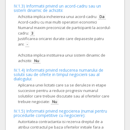
IV.1.3) Informatii privind un acord-cadru sau un
sistem dinamic de achizitii:
Achizitia implica incheierea unui acord-cadru:
Da
Acord-cadru cu mai multi operatori economici
Numarul maxim preconizat de participanti la acordul-
cadru:
3
Justificarea oricarei durate care depaseste patru
ani:
-
Achizitia implica instituirea unui sistem dinamic de
achizitii:
Nu
IV.1.4) Informatii privind reducerea numarului de
solutii sau de oferte in timpul negocierii sau al
dialogului:
Aplicarea unei licitatii care sa se deruleze in etape
succesive pentru a reduce progresiv numarul
solutiilor care trebuie discutate sau al ofertelor care
trebuie negociate:
Nu
IV.1.5) Informatii privind negocierea (numai pentru
procedurile competitive cu negociere):
Autoritatea contractanta isi rezerva dreptul de a
atribui contractul pe baza ofertelor initiale fara a