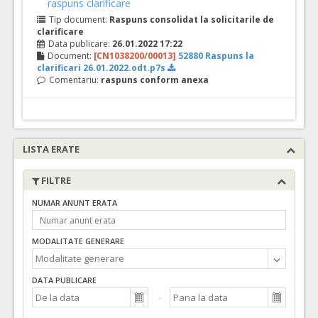
raspuns clarificare
Tip document:
Raspuns consolidat la solicitarile de
clarificare
Data publicare:
26.01.2022 17:22
Document:
[CN1038200/00013]
52880 Raspuns la
clarificari 26.01.2022.odt.p7s
Comentariu:
raspuns conform anexa
LISTA ERATE
FILTRE
NUMAR ANUNT ERATA
MODALITATE GENERARE
DATA PUBLICARE