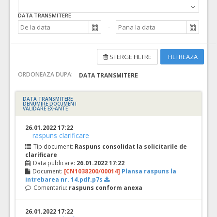
DATA TRANSMITERE
STERGE FILTRE
FILTREAZA
ORDONEAZA DUPA:
DATA TRANSMITERE
DATA TRANSMITERE
DENUMIRE DOCUMENT
VALIDARE EX-ANTE
26.01.2022 17:22
raspuns clarificare
Tip document:
Raspuns consolidat la solicitarile de
clarificare
Data publicare:
26.01.2022 17:22
Document:
[CN1038200/00014]
Plansa raspuns la
intrebarea nr. 14.pdf.p7s
Comentariu:
raspuns conform anexa
26.01.2022 17:22