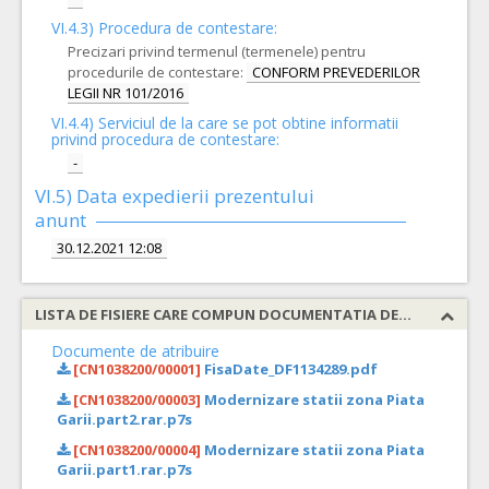
VI.4.3) Procedura de contestare:
Precizari privind termenul (termenele) pentru
procedurile de contestare:
CONFORM PREVEDERILOR
LEGII NR 101/2016
VI.4.4) Serviciul de la care se pot obtine informatii
privind procedura de contestare:
-
VI.5) Data expedierii prezentului
anunt
30.12.2021 12:08
LISTA DE FISIERE CARE COMPUN DOCUMENTATIA DE ATRIBUIRE
Documente de atribuire
[CN1038200/00001]
FisaDate_DF1134289.pdf
[CN1038200/00003]
Modernizare statii zona Piata
Garii.part2.rar.p7s
[CN1038200/00004]
Modernizare statii zona Piata
Garii.part1.rar.p7s