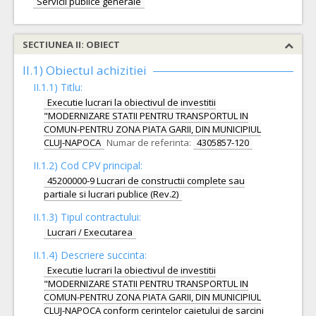
Servicii publice generale
SECTIUNEA II: OBIECT
II.1) Obiectul achizitiei
II.1.1) Titlu:
Executie lucrari la obiectivul de investitii
"MODERNIZARE STATII PENTRU TRANSPORTUL IN
COMUN-PENTRU ZONA PIATA GARII, DIN MUNICIPIUL
CLUJ-NAPOCA
Numar de referinta:
4305857-120
II.1.2) Cod CPV principal:
45200000-9 Lucrari de constructii complete sau
partiale si lucrari publice (Rev.2)
II.1.3) Tipul contractului:
Lucrari / Executarea
II.1.4) Descriere succinta:
Executie lucrari la obiectivul de investitii
"MODERNIZARE STATII PENTRU TRANSPORTUL IN
COMUN-PENTRU ZONA PIATA GARII, DIN MUNICIPIUL
CLUJ-NAPOCA conform cerintelor caietului de sarcini