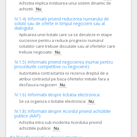
Achizitia implica instituirea unui sistem dinamic de
achizitii:
Nu
IV.1.4) Informatii privind reducerea numarului de
solutii sau de oferte in timpul negocierii sau al
dialogului:
Aplicarea unei licitatii care sa se deruleze in etape
succesive pentru a reduce progresiv numarul
solutiilor care trebuie discutate sau al ofertelor care
trebuie negociate:
Nu
IV.1.5) Informatii privind negocierea (numai pentru
procedurile competitive cu negociere):
Autoritatea contractanta isi rezerva dreptul de a
atribui contractul pe baza ofertelor initiale fara a
desfasura negocieri:
Nu
IV.1.6) Informatii despre licitatia electronica:
Se va organiza o licitatie electronica:
Nu
IV.1.8) Informatii despre Acordul privind achizitiile
publice (AAP):
Achizitia intra sub incidenta Acordului privind
achizitiile publice:
Nu