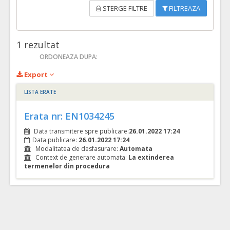
STERGE FILTRE
FILTREAZA
1
rezultat
ORDONEAZA DUPA:
Export
LISTA ERATE
Erata nr: EN1034245
Data transmitere spre publicare:
26.01.2022 17:24
Data publicare:
26.01.2022 17:24
Modalitatea de desfasurare:
Automata
Context de generare automata:
La extinderea
termenelor din procedura