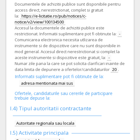
Documentele de achizitii publice sunt disponibile pentru
access direct, nerestrictionat, complet si gratuit
la:
https://e-licitatie.ro/pub/notices/c-
notice/v2/view/100134500
Accesul la documentele de achizitii publice este
restrictionat. Informatii suplimentare pot fi obtinute la:
-
Comunicarea electronica necesita utlizarea de
instrumente si de dispozitive care nu sunt disponibile in
mod general. Accesul direct nerestrictionat si complet la
aceste instrumente si dispozitive este gratuit, la:
-
Numar zile pana la care se pot solicita clarificari inainte de
data limita de depunere a ofertelor/candidaturilor
20
.
Informatii suplimentare pot fi obtinute de la:
adresa mentionata mai sus
Ofertele, candidaturile sau cererile de participare
trebuie depuse la:
I.4) Tipul autoritatii contractante
Autoritate regionala sau locala
I.5)
Activitate principala