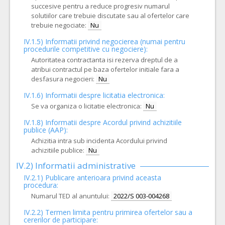
succesive pentru a reduce progresiv numarul
solutiilor care trebuie discutate sau al ofertelor care
trebuie negociate:
Nu
IV.1.5) Informatii privind negocierea (numai pentru
procedurile competitive cu negociere):
Autoritatea contractanta isi rezerva dreptul de a
atribui contractul pe baza ofertelor initiale fara a
desfasura negocieri:
Nu
IV.1.6) Informatii despre licitatia electronica:
Se va organiza o licitatie electronica:
Nu
IV.1.8) Informatii despre Acordul privind achizitiile
publice (AAP):
Achizitia intra sub incidenta Acordului privind
achizitiile publice:
Nu
IV.2) Informatii administrative
IV.2.1) Publicare anterioara privind aceasta
procedura:
Numarul TED al anuntului:
2022/S 003-004268
IV.2.2) Termen limita pentru primirea ofertelor sau a
cererilor de participare: