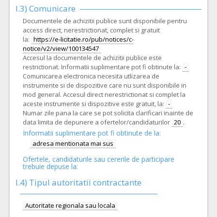
I.3) Comunicare
Documentele de achizitii publice sunt disponibile pentru
access direct, nerestrictionat, complet si gratuit
la:
https://e-licitatie.ro/pub/notices/c-
notice/v2/view/100134547
Accesul la documentele de achizitii publice este
restrictionat. Informatii suplimentare pot fi obtinute la:
-
Comunicarea electronica necesita utlizarea de
instrumente si de dispozitive care nu sunt disponibile in
mod general. Accesul direct nerestrictionat si complet la
aceste instrumente si dispozitive este gratuit, la:
-
Numar zile pana la care se pot solicita clarificari inainte de
data limita de depunere a ofertelor/candidaturilor
20
.
Informatii suplimentare pot fi obtinute de la:
adresa mentionata mai sus
Ofertele, candidaturile sau cererile de participare
trebuie depuse la:
I.4) Tipul autoritatii contractante
Autoritate regionala sau locala