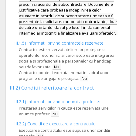
precum si acordul de subcontractare. Documentele
justificative care probeaza indeplinirea celor
asumate in acordul de subcontractare urmeaza a fi
prezentate la solicitarea autoritatii contractante, doar
de catre ofertantul clasat pe locul I in clasamentul
III.1.5)
Informatii privind contractele rezervate:
Contractul este rezervat atelierelor protejate si
operatorilor economici al caror scop este integrarea
sociala si profesionala a persoanelor cu handicap
sau defavorizate:
Nu
Contractul poate fi executat numai in cadrul unor
programe de angajare protejata:
Nu
III.2)
Conditii referitoare la contract
III.2.1) Informatii privind o anumita profesie:
Prestarea serviciilor in cauza este rezervata unei
anumite profesii:
Nu
III.2.2)
Conditii de executare a contractului:
Executarea contractului este supusa unor conditii