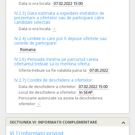
Data si ora locala:
07.02.2022 15:00
IV.2.3) Data estimata a expedierii invitatiilor de
prezentare a ofertelor sau de participare catre
candidatii selectati:
Data si ora locala:
-
IV.2.4)
Limbile in care pot fi depuse ofertele sau
cererile de participare:
Romana
IV.2.6) Perioada minima pe parcursul careia
ofertantul trebuie sa isi mentina oferta:
Oferta trebuie sa fie valabila pana la:
07.05.2022
IV.2.7) Conditii de deschidere a ofertelor:
Data de deschidere a ofertelor:
07.02.2022 15:00
Locul de deschidere a ofertelor:
In SEAP
Persoane autorizate sa asiste la deschiderea
ofertelor:
-
SECTIUNEA VI: INFORMATII COMPLEMENTARE
VI.1) Informatii privind