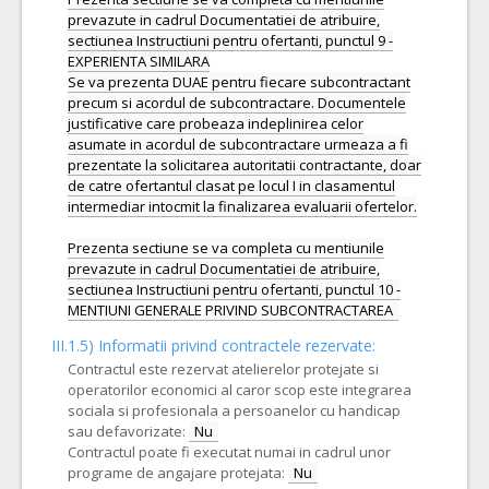
prevazute in cadrul Documentatiei de atribuire,
sectiunea Instructiuni pentru ofertanti, punctul 9 -
EXPERIENTA SIMILARA
Se va prezenta DUAE pentru fiecare subcontractant
precum si acordul de subcontractare. Documentele
justificative care probeaza indeplinirea celor
asumate in acordul de subcontractare urmeaza a fi
prezentate la solicitarea autoritatii contractante, doar
de catre ofertantul clasat pe locul I in clasamentul
intermediar intocmit la finalizarea evaluarii ofertelor.
Prezenta sectiune se va completa cu mentiunile
prevazute in cadrul Documentatiei de atribuire,
sectiunea Instructiuni pentru ofertanti, punctul 10 -
III.1.5)
Informatii privind contractele rezervate:
Contractul este rezervat atelierelor protejate si
operatorilor economici al caror scop este integrarea
sociala si profesionala a persoanelor cu handicap
sau defavorizate:
Nu
Contractul poate fi executat numai in cadrul unor
programe de angajare protejata:
Nu