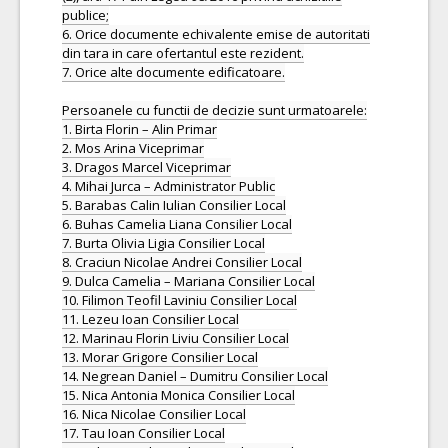
publice;
6. Orice documente echivalente emise de autoritati
din tara in care ofertantul este rezident.
7. Orice alte documente edificatoare.
Persoanele cu functii de decizie sunt urmatoarele:
1. Birta Florin – Alin Primar
2. Mos Arina Viceprimar
3. Dragos Marcel Viceprimar
4. Mihai Jurca – Administrator Public
5. Barabas Calin Iulian Consilier Local
6. Buhas Camelia Liana Consilier Local
7. Burta Olivia Ligia Consilier Local
8. Craciun Nicolae Andrei Consilier Local
9. Dulca Camelia – Mariana Consilier Local
10. Filimon Teofil Laviniu Consilier Local
11. Lezeu Ioan Consilier Local
12. Marinau Florin Liviu Consilier Local
13. Morar Grigore Consilier Local
14. Negrean Daniel – Dumitru Consilier Local
15. Nica Antonia Monica Consilier Local
16. Nica Nicolae Consilier Local
17. Tau Ioan Consilier Local