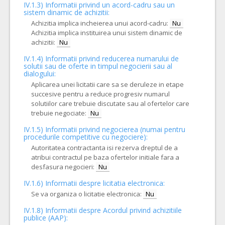
IV.1.3) Informatii privind un acord-cadru sau un
sistem dinamic de achizitii:
Achizitia implica incheierea unui acord-cadru:
Nu
Achizitia implica instituirea unui sistem dinamic de
achizitii:
Nu
IV.1.4) Informatii privind reducerea numarului de
solutii sau de oferte in timpul negocierii sau al
dialogului:
Aplicarea unei licitatii care sa se deruleze in etape
succesive pentru a reduce progresiv numarul
solutiilor care trebuie discutate sau al ofertelor care
trebuie negociate:
Nu
IV.1.5) Informatii privind negocierea (numai pentru
procedurile competitive cu negociere):
Autoritatea contractanta isi rezerva dreptul de a
atribui contractul pe baza ofertelor initiale fara a
desfasura negocieri:
Nu
IV.1.6) Informatii despre licitatia electronica:
Se va organiza o licitatie electronica:
Nu
IV.1.8) Informatii despre Acordul privind achizitiile
publice (AAP):