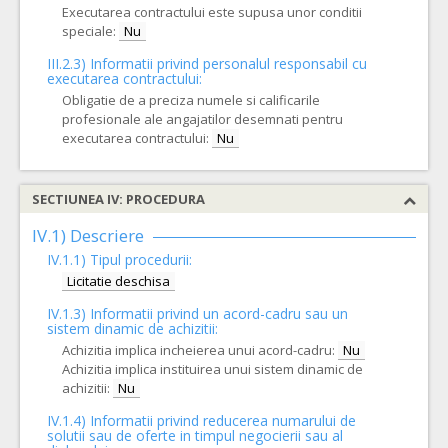
Executarea contractului este supusa unor conditii
speciale:
Nu
III.2.3)
Informatii privind personalul responsabil cu
executarea contractului:
Obligatie de a preciza numele si calificarile
profesionale ale angajatilor desemnati pentru
executarea contractului:
Nu
SECTIUNEA IV: PROCEDURA
IV.1) Descriere
IV.1.1) Tipul procedurii:
Licitatie deschisa
IV.1.3) Informatii privind un acord-cadru sau un
sistem dinamic de achizitii:
Achizitia implica incheierea unui acord-cadru:
Nu
Achizitia implica instituirea unui sistem dinamic de
achizitii:
Nu
IV.1.4) Informatii privind reducerea numarului de
solutii sau de oferte in timpul negocierii sau al