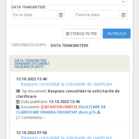
DATA TRANSMITERE
STERGE FILTRE
FILTREAZA
ORDONEAZA DUPA:
DATA TRANSMITERE
DATA TRANSMITERE
DENUMIRE DOCUMENT
VALIDARE EX-ANTE
13.10.2022 13:46
Raspuns consolidat la solicitarile de clarificare
Tip document:
Raspuns consolidat la solicitarile de
clarificare
Data publicare:
13.10.2022 13:46
Document:
[CN1047341/00012]
SOLICITARE DE
CLARIFICARI ORADEA CN1047341.docx.p7s
Comentariu:
-
12.10.2022 07:56
Raspuns consolidat la solicitarile de clarificare