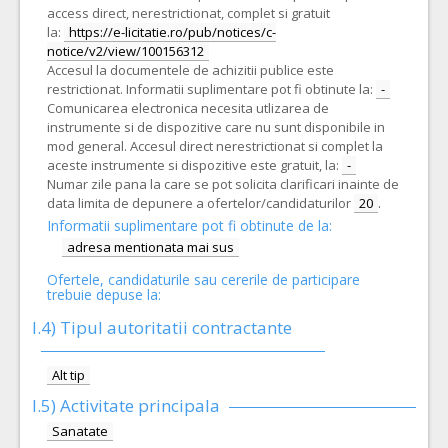
access direct, nerestrictionat, complet si gratuit
la:
https://e-licitatie.ro/pub/notices/c-
notice/v2/view/100156312
Accesul la documentele de achizitii publice este
restrictionat. Informatii suplimentare pot fi obtinute la:
-
Comunicarea electronica necesita utlizarea de
instrumente si de dispozitive care nu sunt disponibile in
mod general. Accesul direct nerestrictionat si complet la
aceste instrumente si dispozitive este gratuit, la:
-
Numar zile pana la care se pot solicita clarificari inainte de
data limita de depunere a ofertelor/candidaturilor
20
.
Informatii suplimentare pot fi obtinute de la:
adresa mentionata mai sus
Ofertele, candidaturile sau cererile de participare
trebuie depuse la:
I.4) Tipul autoritatii contractante
Alt tip
I.5)
Activitate principala
Sanatate