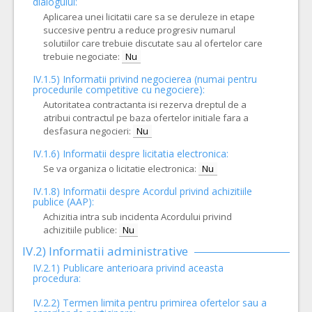
dialogului:
Aplicarea unei licitatii care sa se deruleze in etape
succesive pentru a reduce progresiv numarul
solutiilor care trebuie discutate sau al ofertelor care
trebuie negociate:
Nu
IV.1.5) Informatii privind negocierea (numai pentru
procedurile competitive cu negociere):
Autoritatea contractanta isi rezerva dreptul de a
atribui contractul pe baza ofertelor initiale fara a
desfasura negocieri:
Nu
IV.1.6) Informatii despre licitatia electronica:
Se va organiza o licitatie electronica:
Nu
IV.1.8) Informatii despre Acordul privind achizitiile
publice (AAP):
Achizitia intra sub incidenta Acordului privind
achizitiile publice:
Nu
IV.2) Informatii administrative
IV.2.1) Publicare anterioara privind aceasta
procedura:
IV.2.2) Termen limita pentru primirea ofertelor sau a