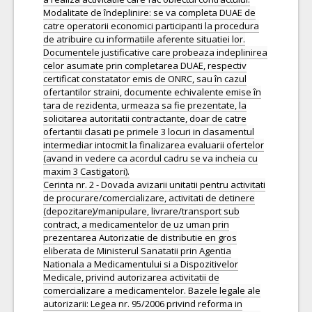
Modalitate de îndeplinire: se va completa DUAE de
catre operatorii economici participanti la procedura
de atribuire cu informatiile aferente situatiei lor.
Documentele justificative care probeaza indeplinirea
celor asumate prin completarea DUAE, respectiv
certificat constatator emis de ONRC, sau în cazul
ofertantilor straini, documente echivalente emise în
tara de rezidenta, urmeaza sa fie prezentate, la
solicitarea autoritatii contractante, doar de catre
ofertantii clasati pe primele 3 locuri in clasamentul
intermediar intocmit la finalizarea evaluarii ofertelor
(avand in vedere ca acordul cadru se va incheia cu
maxim 3 Castigatori).
Cerinta nr. 2 - Dovada avizarii unitatii pentru activitati
de procurare/comercializare, activitati de detinere
(depozitare)/manipulare, livrare/transport sub
contract, a medicamentelor de uz uman prin
prezentarea Autorizatie de distributie en gros
eliberata de Ministerul Sanatatii prin Agentia
Nationala a Medicamentului si a Dispozitivelor
Medicale, privind autorizarea activitatii de
comercializare a medicamentelor. Bazele legale ale
autorizarii: Legea nr. 95/2006 privind reforma in