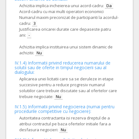
Achizitia implica incheierea unui acord-cadru:
Da
Acord-cadru cu mai multi operatori economici
Numarul maxim preconizat de participanti la acordul-
cadru:
3
Justificarea oricarei durate care depaseste patru
ani:
-
Achizitia implica instituirea unui sistem dinamic de
achizitii:
Nu
IV.1.4) Informatii privind reducerea numarului de
solutii sau de oferte in timpul negocierii sau al
dialogului:
Aplicarea unei licitatii care sa se deruleze in etape
succesive pentru a reduce progresiv numarul
solutiilor care trebuie discutate sau al ofertelor care
trebuie negociate:
Nu
IV.1.5) Informatii privind negocierea (numai pentru
procedurile competitive cu negociere):
Autoritatea contractanta isi rezerva dreptul de a
atribui contractul pe baza ofertelor initiale fara a
desfasura negocieri:
Nu