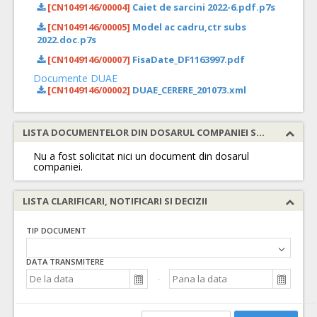
[CN1049146/00004]
Caiet de sarcini 2022-6.pdf.p7s
[CN1049146/00005]
Model ac cadru,ctr subs
2022.doc.p7s
[CN1049146/00007]
FisaDate_DF1163997.pdf
Documente DUAE
[CN1049146/00002]
DUAE_CERERE_201073.xml
LISTA DOCUMENTELOR DIN DOSARUL COMPANIEI SOLICITATE
Nu a fost solicitat nici un document din dosarul
companiei.
LISTA CLARIFICARI, NOTIFICARI SI DECIZII
TIP DOCUMENT
DATA TRANSMITERE