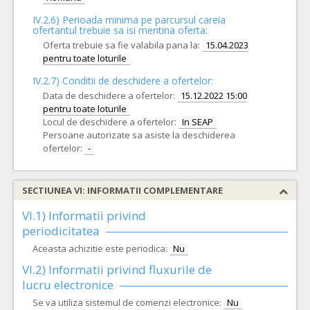
IV.2.6) Perioada minima pe parcursul careia
ofertantul trebuie sa isi mentina oferta:
Oferta trebuie sa fie valabila pana la:
15.04.2023
pentru toate loturile
IV.2.7) Conditii de deschidere a ofertelor:
Data de deschidere a ofertelor:
15.12.2022 15:00
pentru toate loturile
Locul de deschidere a ofertelor:
In SEAP
Persoane autorizate sa asiste la deschiderea
ofertelor:
-
SECTIUNEA VI: INFORMATII COMPLEMENTARE
VI.1) Informatii privind
periodicitatea
Aceasta achizitie este periodica:
Nu
VI.2) Informatii privind fluxurile de
lucru electronice
Se va utiliza sistemul de comenzi electronice:
Nu