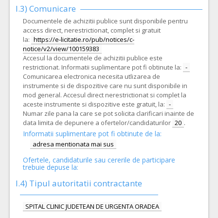
I.3) Comunicare
Documentele de achizitii publice sunt disponibile pentru
access direct, nerestrictionat, complet si gratuit
la:
https://e-licitatie.ro/pub/notices/c-
notice/v2/view/100159383
Accesul la documentele de achizitii publice este
restrictionat. Informatii suplimentare pot fi obtinute la:
-
Comunicarea electronica necesita utlizarea de
instrumente si de dispozitive care nu sunt disponibile in
mod general. Accesul direct nerestrictionat si complet la
aceste instrumente si dispozitive este gratuit, la:
-
Numar zile pana la care se pot solicita clarificari inainte de
data limita de depunere a ofertelor/candidaturilor
20
.
Informatii suplimentare pot fi obtinute de la:
adresa mentionata mai sus
Ofertele, candidaturile sau cererile de participare
trebuie depuse la:
I.4) Tipul autoritatii contractante
SPITAL CLINIC JUDETEAN DE URGENTA ORADEA