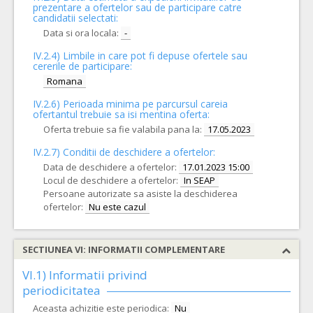
prezentare a ofertelor sau de participare catre
candidatii selectati:
Data si ora locala:
-
IV.2.4)
Limbile in care pot fi depuse ofertele sau
cererile de participare:
Romana
IV.2.6) Perioada minima pe parcursul careia
ofertantul trebuie sa isi mentina oferta:
Oferta trebuie sa fie valabila pana la:
17.05.2023
IV.2.7) Conditii de deschidere a ofertelor:
Data de deschidere a ofertelor:
17.01.2023 15:00
Locul de deschidere a ofertelor:
In SEAP
Persoane autorizate sa asiste la deschiderea
ofertelor:
Nu este cazul
SECTIUNEA VI: INFORMATII COMPLEMENTARE
VI.1) Informatii privind
periodicitatea
Aceasta achizitie este periodica:
Nu