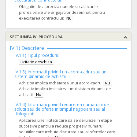
Obligatie de a preciza numele si calificarile
profesionale ale angajatilor desemnati pentru
executarea contractului:
Nu
SECTIUNEA IV: PROCEDURA
IV.1) Descriere
IV.1.1) Tipul procedurii:
Licitatie deschisa
IV.1.3) Informatii privind un acord-cadru sau un
sistem dinamic de achizitii:
Achizitia implica incheierea unui acord-cadru:
Nu
Achizitia implica instituirea unui sistem dinamic de
achizitii:
Nu
IV.1.4) Informatii privind reducerea numarului de
solutii sau de oferte in timpul negocierii sau al
dialogului:
Aplicarea unei licitatii care sa se deruleze in etape
succesive pentru a reduce progresiv numarul
solutiilor care trebuie discutate sau al ofertelor care