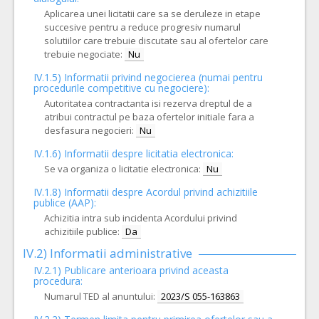
Aplicarea unei licitatii care sa se deruleze in etape
succesive pentru a reduce progresiv numarul
solutiilor care trebuie discutate sau al ofertelor care
trebuie negociate:
Nu
IV.1.5) Informatii privind negocierea (numai pentru
procedurile competitive cu negociere):
Autoritatea contractanta isi rezerva dreptul de a
atribui contractul pe baza ofertelor initiale fara a
desfasura negocieri:
Nu
IV.1.6) Informatii despre licitatia electronica:
Se va organiza o licitatie electronica:
Nu
IV.1.8) Informatii despre Acordul privind achizitiile
publice (AAP):
Achizitia intra sub incidenta Acordului privind
achizitiile publice:
Da
IV.2) Informatii administrative
IV.2.1) Publicare anterioara privind aceasta
procedura:
Numarul TED al anuntului:
2023/S 055-163863