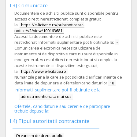
I.3) Comunicare
Documentele de achizitii publice sunt disponibile pentru
access direct, nerestrictionat, complet si gratuit
la:
https://e-licitatie.ro/pub/notices/c-
notice/v2/view/100163681
Accesul la documentele de achizitii publice este
restrictionat. Informatii suplimentare pot fi obtinute la:
-
Comunicarea electronica necesita utlizarea de
instrumente si de dispozitive care nu sunt disponibile in
mod general. Accesul direct nerestrictionat si complet la
aceste instrumente si dispozitive este gratuit,
la:
https://www.e-licitatie.ro
Numar zile pana la care se pot solicita clarificari inainte de
data limita de depunere a ofertelor/candidaturilor
18
.
Informatii suplimentare pot fi obtinute de la:
adresa mentionata mai sus
Ofertele, candidaturile sau cererile de participare
trebuie depuse la:
I.4) Tipul autoritatii contractante
Organism de drept public