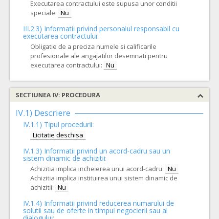
Executarea contractului este supusa unor conditii
speciale:
Nu
III.2.3)
Informatii privind personalul responsabil cu
executarea contractului:
Obligatie de a preciza numele si calificarile
profesionale ale angajatilor desemnati pentru
executarea contractului:
Nu
SECTIUNEA IV: PROCEDURA
IV.1) Descriere
IV.1.1) Tipul procedurii:
Licitatie deschisa
IV.1.3) Informatii privind un acord-cadru sau un
sistem dinamic de achizitii:
Achizitia implica incheierea unui acord-cadru:
Nu
Achizitia implica instituirea unui sistem dinamic de
achizitii:
Nu
IV.1.4) Informatii privind reducerea numarului de
solutii sau de oferte in timpul negocierii sau al
dialogului: