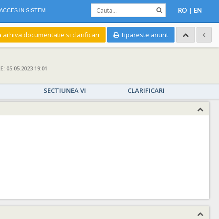
|
ACCES IN SISTEM
RO
EN
a arhiva documentatie si clarificari
Tipareste anunt
 05.05.2023 19:01
SECTIUNEA VI
CLARIFICARI