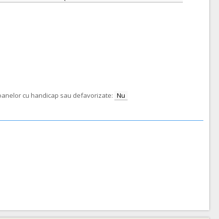
rsoanelor cu handicap sau defavorizate:
Nu