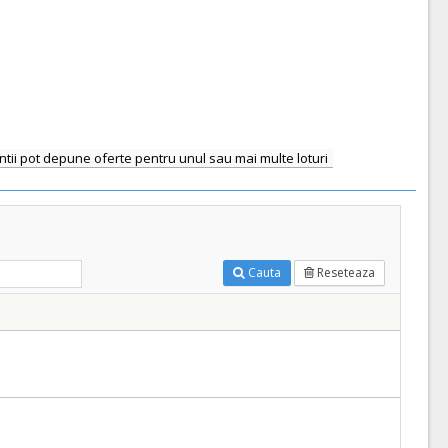
ntii pot depune oferte pentru unul sau mai multe loturi
Cauta
Reseteaza