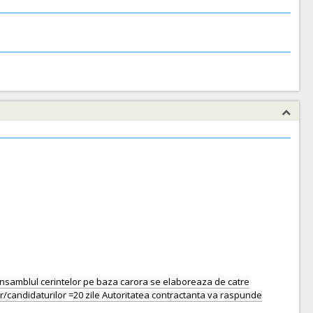
e ansamblul cerintelor pe baza carora se elaboreaza de catre
lor/candidaturilor =20 zile Autoritatea contractanta va raspunde