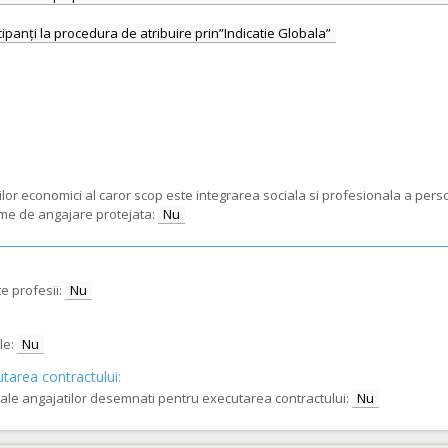
rilor economici al caror scop este integrarea sociala si profesionala a pe
ame de angajare protejata:
Nu
e profesii:
Nu
le:
Nu
utarea contractului:
e ale angajatilor desemnati pentru executarea contractului:
Nu