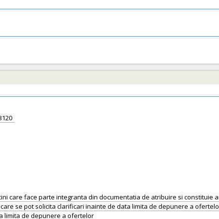
3120
cini care face parte integranta din documentatia de atribuire si constitui
are se pot solicita clarificari inainte de data limita de depunere a oferte
data limita de depunere a ofertelor