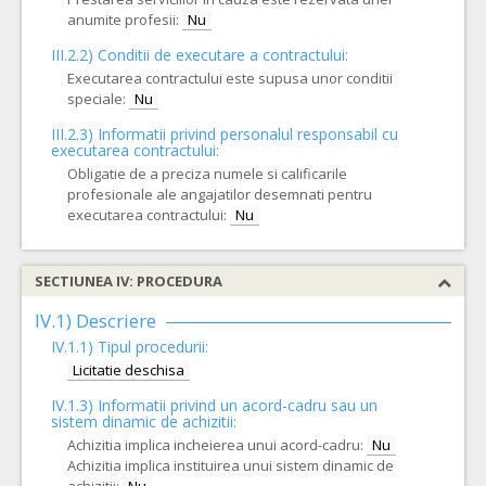
anumite profesii:
Nu
III.2.2)
Conditii de executare a contractului:
Executarea contractului este supusa unor conditii
speciale:
Nu
III.2.3)
Informatii privind personalul responsabil cu
executarea contractului:
Obligatie de a preciza numele si calificarile
profesionale ale angajatilor desemnati pentru
executarea contractului:
Nu
SECTIUNEA IV: PROCEDURA
IV.1) Descriere
IV.1.1) Tipul procedurii:
Licitatie deschisa
IV.1.3) Informatii privind un acord-cadru sau un
sistem dinamic de achizitii:
Achizitia implica incheierea unui acord-cadru:
Nu
Achizitia implica instituirea unui sistem dinamic de