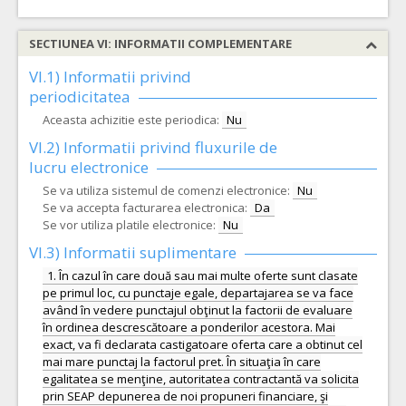
SECTIUNEA VI: INFORMATII COMPLEMENTARE
VI.1) Informatii privind
periodicitatea
Aceasta achizitie este periodica:
Nu
VI.2) Informatii privind fluxurile de
lucru electronice
Se va utiliza sistemul de comenzi electronice:
Nu
Se va accepta facturarea electronica:
Da
Se vor utiliza platile electronice:
Nu
VI.3) Informatii suplimentare
1. În cazul în care două sau mai multe oferte sunt clasate
pe primul loc, cu punctaje egale, departajarea se va face
având în vedere punctajul obţinut la factorii de evaluare
în ordinea descrescătoare a ponderilor acestora. Mai
exact, va fi declarata castigatoare oferta care a obtinut cel
mai mare punctaj la factorul pret. În situaţia în care
egalitatea se menţine, autoritatea contractantă va solicita
prin SEAP depunerea de noi propuneri financiare, şi