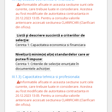
Informatiile afisate in aceasta sectiune sunt cele
curente, care trebuie luate in considerare. Acestea
au fost modificate de autoritatea contractanta in
20.12.2023 13:05. Pentru a consulta valorile
anterioare accesati sectiunea CLARIFICARI (Clarificari
din oficiu).
Listă şi descriere succintă a criteriilor de
Cerinta 1: Capacitatea economica si financiara
Nivel(uri) minim(e) al(e) standardelor care ar
Cerinta 1: Criteriile de selecție enunțate în
III.1.3) Capacitatea tehnica si profesionala:
Informatiile afisate in aceasta sectiune sunt cele
curente, care trebuie luate in considerare. Acestea
au fost modificate de autoritatea contractanta in
20.12.2023 13:05. Pentru a consulta valorile
anterioare accesati sectiunea CLARIFICARI (Clarificari
din oficiu).