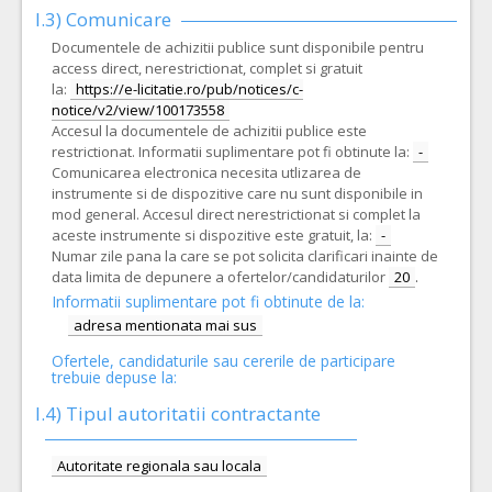
I.3) Comunicare
Documentele de achizitii publice sunt disponibile pentru
access direct, nerestrictionat, complet si gratuit
la:
https://e-licitatie.ro/pub/notices/c-
notice/v2/view/100173558
Accesul la documentele de achizitii publice este
restrictionat. Informatii suplimentare pot fi obtinute la:
-
Comunicarea electronica necesita utlizarea de
instrumente si de dispozitive care nu sunt disponibile in
mod general. Accesul direct nerestrictionat si complet la
aceste instrumente si dispozitive este gratuit, la:
-
Numar zile pana la care se pot solicita clarificari inainte de
data limita de depunere a ofertelor/candidaturilor
20
.
Informatii suplimentare pot fi obtinute de la:
adresa mentionata mai sus
Ofertele, candidaturile sau cererile de participare
trebuie depuse la:
I.4) Tipul autoritatii contractante
Autoritate regionala sau locala