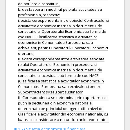
de anulare a constituirii,
b. desfasoara in mod licit pe piata activitatea sa
profesionala, respectiv:
i. exista corespondenta intre obiectul Contractului si
activitatea economica inscrisa in documentul de
constituire al Operatorului Economic sub forma de
cod NACE (Clasificarea statistica a activitatilor
economice in Comunitatea Europeana sau
echivalent) pentru Operatorul/Operatorii Economici
ofertanti;
ii. exista corespondenta intre activitatea asociata
rolului Operatorului Economic in procedura si
activitatea economica inscrisa in documentul de
constituire al acestuia sub forma de cod NACE
(Clasificarea statistica a activitatilor economice in
Comunitatea Europeana sau echivalent) pentru
Subcontractant si/sau tert sustinator
iii. Corespondenta se determina prin raportarea cel
putin la sectiunea din economia nationala,
determinata pe principiul omogenitatii la nivel de
Clasificare a activitatilor din economia nationala, cu
III.1.2) Situatia economica si financiara: