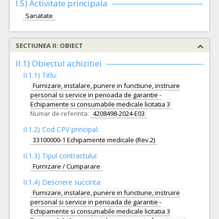
I.5)
Activitate principala
Sanatate
SECTIUNEA II: OBIECT
II.1) Obiectul achizitiei
II.1.1) Titlu:
Furnizare, instalare, punere in functiune, instruire
personal si service in perioada de garantie -
Echipamente si consumabile medicale licitatia 3
Numar de referinta:
4208498-2024-E03
II.1.2) Cod CPV principal:
33100000-1 Echipamente medicale (Rev.2)
II.1.3) Tipul contractului:
Furnizare / Cumparare
II.1.4) Descriere succinta:
Furnizare, instalare, punere in functiune, instruire
personal si service in perioada de garantie -
Echipamente si consumabile medicale licitatia 3