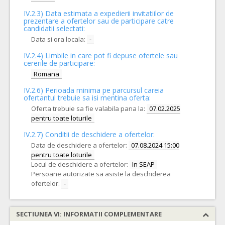
IV.2.3) Data estimata a expedierii invitatiilor de
prezentare a ofertelor sau de participare catre
candidatii selectati:
Data si ora locala:
-
IV.2.4)
Limbile in care pot fi depuse ofertele sau
cererile de participare:
Romana
IV.2.6) Perioada minima pe parcursul careia
ofertantul trebuie sa isi mentina oferta:
Oferta trebuie sa fie valabila pana la:
07.02.2025
pentru toate loturile
IV.2.7) Conditii de deschidere a ofertelor:
Data de deschidere a ofertelor:
07.08.2024 15:00
pentru toate loturile
Locul de deschidere a ofertelor:
In SEAP
Persoane autorizate sa asiste la deschiderea
ofertelor:
-
SECTIUNEA VI: INFORMATII COMPLEMENTARE