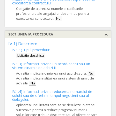
executarea contractului:
Obligatie de a preciza numele si calificarile
profesionale ale angajatilor desemnati pentru
executarea contractului:
Nu
SECTIUNEA IV: PROCEDURA
IV.1) Descriere
IV.1.1) Tipul procedurii:
Licitatie deschisa
IV.1.3) Informatii privind un acord-cadru sau un
sistem dinamic de achizitii:
Achizitia implica incheierea unui acord-cadru:
Nu
Achizitia implica instituirea unui sistem dinamic de
achizitii:
Nu
IV.1.4) Informatii privind reducerea numarului de
solutii sau de oferte in timpul negocierii sau al
dialogului:
Aplicarea unei licitatii care sa se deruleze in etape
succesive pentru a reduce progresiv numarul
solutiilor care trebuie discutate sau al ofertelor care