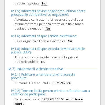
trebuie negociate:
Nu
IV.1.5) Informatii privind negocierea (numai pentru
procedurile competitive cu negociere):
Autoritatea contractanta isi rezerva dreptul de a
atribui contractul pe baza ofertelor initiale fara a
desfasura negocieri:
Nu
IV.1.6) Informatii despre licitatia electronica:
Se va organiza o licitatie electronica:
Nu
IV.1.8) Informatii despre Acordul privind achizitiile
publice (AAP):
Achizitia intra sub incidenta Acordului privind
achizitiile publice:
Nu
IV.2) Informatii administrative
IV.2.1) Publicare anterioara privind aceasta
procedura:
Numarul TED al anuntului:
387199-2024
IV.2.2) Termen limita pentru primirea ofertelor sau a
cererilor de participare:
Data si ora locala:
07.08.2024 15:00 pentru toate
loturile