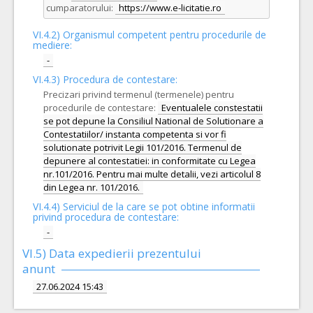
cumparatorului:
https://www.e-licitatie.ro
VI.4.2) Organismul competent pentru procedurile de
mediere:
-
VI.4.3) Procedura de contestare:
Precizari privind termenul (termenele) pentru
procedurile de contestare:
Eventualele constestatii
se pot depune la Consiliul National de Solutionare a
Contestatiilor/ instanta competenta si vor fi
solutionate potrivit Legii 101/2016. Termenul de
depunere al contestatiei: in conformitate cu Legea
nr.101/2016. Pentru mai multe detalii, vezi articolul 8
din Legea nr. 101/2016.
VI.4.4) Serviciul de la care se pot obtine informatii
privind procedura de contestare:
-
VI.5) Data expedierii prezentului
anunt
27.06.2024 15:43