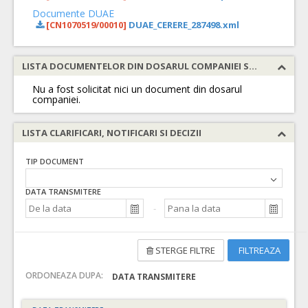
Documente DUAE
[CN1070519/00010]
DUAE_CERERE_287498.xml
LISTA DOCUMENTELOR DIN DOSARUL COMPANIEI SOLICITATE
Nu a fost solicitat nici un document din dosarul
companiei.
LISTA CLARIFICARI, NOTIFICARI SI DECIZII
TIP DOCUMENT
DATA TRANSMITERE
STERGE FILTRE
FILTREAZA
ORDONEAZA DUPA:
DATA TRANSMITERE