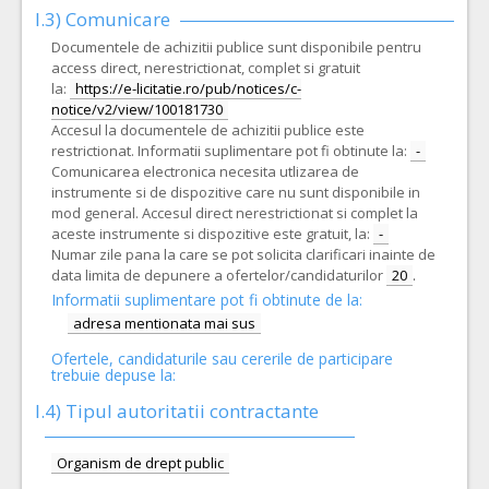
I.3) Comunicare
Documentele de achizitii publice sunt disponibile pentru
access direct, nerestrictionat, complet si gratuit
la:
https://e-licitatie.ro/pub/notices/c-
notice/v2/view/100181730
Accesul la documentele de achizitii publice este
restrictionat. Informatii suplimentare pot fi obtinute la:
-
Comunicarea electronica necesita utlizarea de
instrumente si de dispozitive care nu sunt disponibile in
mod general. Accesul direct nerestrictionat si complet la
aceste instrumente si dispozitive este gratuit, la:
-
Numar zile pana la care se pot solicita clarificari inainte de
data limita de depunere a ofertelor/candidaturilor
20
.
Informatii suplimentare pot fi obtinute de la:
adresa mentionata mai sus
Ofertele, candidaturile sau cererile de participare
trebuie depuse la:
I.4) Tipul autoritatii contractante
Organism de drept public