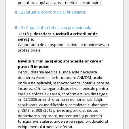
III.1.2) Situatia economica si financiara:
III.1.3) Capacitatea tehnica si profesionala:
Listă şi descriere succintă a criteriilor de
Capacitatea de a raspunde cerintelor tehnice si/sau
profesionale
Nivel(uri) minim(e) al(e) standardelor care ar
Pentru dotarile medicale unde este necesara
detinerea Avizului de functionare ANMDM, acolo
unde este aplicabil, respectiv pentru dotările care se
încadrează în categoria dispozitive medicale pentru
care se solicită avizarea, conform art. 926 din Legea
nr. 95/2006 privind reforma în domeniul sănătății,
republicată, cu modificările și completările ulterioare
și OMS nr. 308 /2015 privind import, distribuție,
depozitare și reparare, mentenanță și punere în
funcțiune/instalare, unde se va regăsi producătorul
echipamentului medical ofertat.