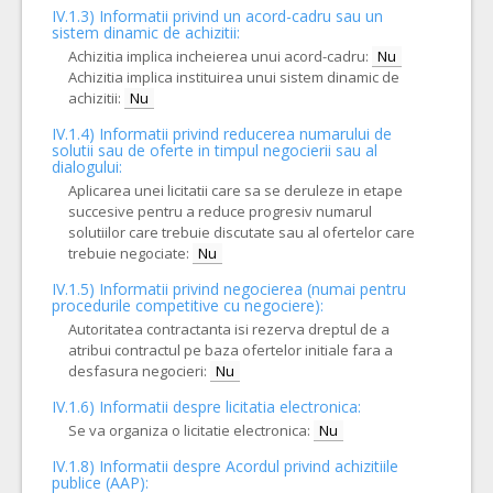
IV.1.3) Informatii privind un acord-cadru sau un
sistem dinamic de achizitii:
Achizitia implica incheierea unui acord-cadru:
Nu
Achizitia implica instituirea unui sistem dinamic de
achizitii:
Nu
IV.1.4) Informatii privind reducerea numarului de
solutii sau de oferte in timpul negocierii sau al
dialogului:
Aplicarea unei licitatii care sa se deruleze in etape
succesive pentru a reduce progresiv numarul
solutiilor care trebuie discutate sau al ofertelor care
trebuie negociate:
Nu
IV.1.5) Informatii privind negocierea (numai pentru
procedurile competitive cu negociere):
Autoritatea contractanta isi rezerva dreptul de a
atribui contractul pe baza ofertelor initiale fara a
desfasura negocieri:
Nu
IV.1.6) Informatii despre licitatia electronica:
Se va organiza o licitatie electronica:
Nu
IV.1.8) Informatii despre Acordul privind achizitiile
publice (AAP):