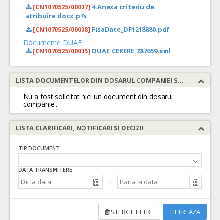
[CN1070525/00007]
4.Anexa criteriu de
atribuire.docx.p7s
[CN1070525/00008]
FisaDate_DF1218880.pdf
Documente DUAE
[CN1070525/00005]
DUAE_CERERE_287659.xml
LISTA DOCUMENTELOR DIN DOSARUL COMPANIEI SOLICITATE
Nu a fost solicitat nici un document din dosarul
companiei.
LISTA CLARIFICARI, NOTIFICARI SI DECIZII
TIP DOCUMENT
DATA TRANSMITERE
STERGE FILTRE
FILTREAZA