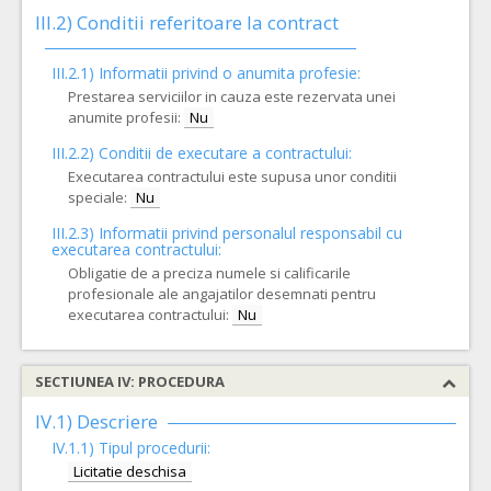
III.2)
Conditii referitoare la contract
III.2.1) Informatii privind o anumita profesie:
Prestarea serviciilor in cauza este rezervata unei
anumite profesii:
Nu
III.2.2)
Conditii de executare a contractului:
Executarea contractului este supusa unor conditii
speciale:
Nu
III.2.3)
Informatii privind personalul responsabil cu
executarea contractului:
Obligatie de a preciza numele si calificarile
profesionale ale angajatilor desemnati pentru
executarea contractului:
Nu
SECTIUNEA IV: PROCEDURA
IV.1) Descriere
IV.1.1) Tipul procedurii:
Licitatie deschisa