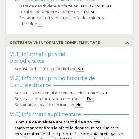
Data de deschidere a ofertelor:
06.08.2024 15:00
Locul de deschidere a ofertelor:
In SEAP
Persoane autorizate sa asiste la deschiderea
ofertelor:
-
SECTIUNEA VI: INFORMATII COMPLEMENTARE
VI.1) Informatii privind
periodicitatea
Aceasta achizitie este periodica:
Nu
VI.2) Informatii privind fluxurile de
lucru electronice
Se va utiliza sistemul de comenzi electronice:
Nu
Se va accepta facturarea electronica:
Da
Se vor utiliza platile electronice:
Nu
VI.3) Informatii suplimentare
Comisia de evaluare are dreptul de a solicita
completari/clarificari la ofertele depuse. In cazul in care
exista mai multe oferte pe locul 1 ce prezinta pret egal, se