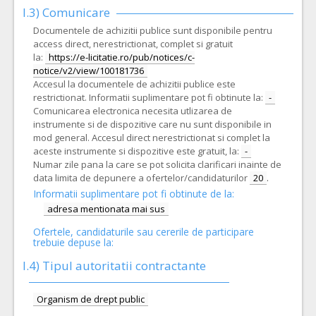
I.3) Comunicare
Documentele de achizitii publice sunt disponibile pentru
access direct, nerestrictionat, complet si gratuit
la:
https://e-licitatie.ro/pub/notices/c-
notice/v2/view/100181736
Accesul la documentele de achizitii publice este
restrictionat. Informatii suplimentare pot fi obtinute la:
-
Comunicarea electronica necesita utlizarea de
instrumente si de dispozitive care nu sunt disponibile in
mod general. Accesul direct nerestrictionat si complet la
aceste instrumente si dispozitive este gratuit, la:
-
Numar zile pana la care se pot solicita clarificari inainte de
data limita de depunere a ofertelor/candidaturilor
20
.
Informatii suplimentare pot fi obtinute de la:
adresa mentionata mai sus
Ofertele, candidaturile sau cererile de participare
trebuie depuse la:
I.4) Tipul autoritatii contractante
Organism de drept public