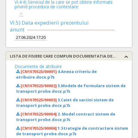
VI.4.4) Serviciul de la care se pot obtine informatii
privind procedura de contestare:
-
VI.5) Data expedierii prezentului
anunt
27.06.2024 17:20
LISTA DE FISIERE CARE COMPUN DOCUMENTATIA DE ATRIBUIRE
Documente de atribuire
[CN1070525/00001]
4.Anexa criteriu de
atribuire.docx.p7s
[CN1070525/00002]
5.Modele de formulare sistem de
transport probe.docx.p7s
[CN1070525/00003]
3.Caiet de sarcini sistem de
transport probe.docx.p7s
[CN1070525/00004]
2. Model contract sistem de
transport probe.docx.p7s
[CN1070525/00006]
1.Strategie de contractare sistem
de transport probe.docx.p7s