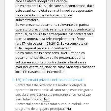
care să ateste îndeplinirea cerinței.
Se va prezenta DUAE, de catre subcontractanti, daca
este cazul, completat semnat in mod corespunzator
de catre subcontractanti si acordul de
subcontractare.
Se vor prezenta documente relevante din partea
operatorului economic referitoare la subcontractantii
propusi, cu privire la partea/partile din contract care
acestia urmeaza sa o/le indeplineasca efectiv
(art.174 din Legea nr.98/2016). Se va completa un
DUAE separat pentru subcontractant.
Se va completa in acest sens DUAE,urmand ca
documentul justificativ sa fie prezentat doar la
solicitarea autoritatii contractante la finalizarea
evaluarii ofertelor , doar de catre ofertantul clasat pe
III.1.5)
Informatii privind contractele rezervate:
Contractul este rezervat atelierelor protejate si
operatorilor economici al caror scop este integrarea
sociala si profesionala a persoanelor cu handicap
sau defavorizate:
Nu
Contractul poate fi executat numai in cadrul unor
programe de angajare protejata:
Nu